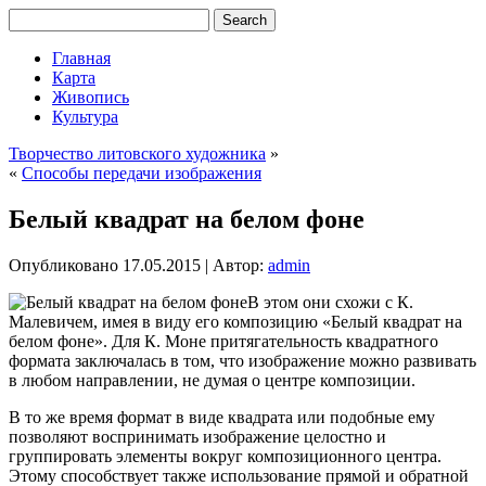
Главная
Карта
Живопись
Культура
Творчество литовского художника
»
«
Способы передачи изображения
Белый квадрат на белом фоне
Опубликовано
17.05.2015
|
Автор:
admin
В этом они схожи с К.
Малевичем, имея в виду его композицию «Белый квадрат на
белом фоне». Для К. Моне притягательность квадратного
формата заключалась в том, что изображение можно развивать
в любом направлении, не думая о центре композиции.
В то же время формат в виде квадрата или подобные ему
позволяют воспринимать изображение целостно и
группировать элементы вокруг композиционного центра.
Этому способствует также использование прямой и обратной