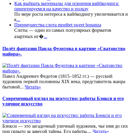
Как выбрать материалы для освоения вайбкодинга:
ориентируемся на качество и пользу
По мере роста интереса к вайбкодингу увеличивается и
к
...
Преимущества слота mostbet sweet bonanza
Слоты — один из самых популярных форматов
азартных иг�
...
Полёт фантазии Павла Федотова в картине «Сватовство
майора».
Павел Андреевич Федотов (1815–1852 гг.) — русский
художник первой половины XIX века, представитель жанра
бытовой...
Читать»
Современный взгляд на искусство: работы Бэнкси и его
уличное искусство
Бэнкси — это загадочный уличный художник, чье имя до сих
пор скрыто за завесой тайны. Его работы,...
Читать»