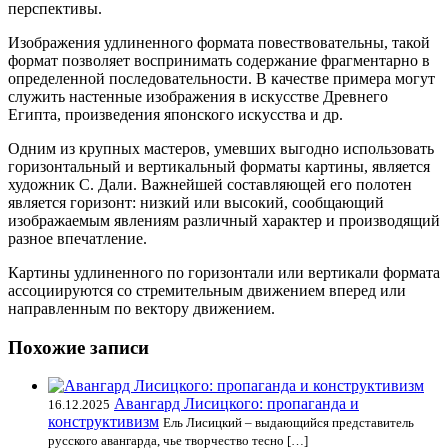
перспективы
.
Изображения удлиненного формата повествовательны, такой
формат позволяет воспринимать содержание фрагментарно в
определенной последовательности. В качестве примера могут
служить настенные изображения в искусстве Древнего
Египта, произведения японского искусства и др.
Одним из крупных мастеров, умевших выгодно использовать
горизонтальный и вертикальный форматы картины, является
художник С. Дали. Важнейшей составляющей его полотен
является горизонт: низкий или высокий, сообщающий
изображаемым явлениям различный характер и производящий
разное впечатление.
Картины удлиненного по горизонтали или вертикали формата
ассоциируются со стремительным движением вперед или
направленным по вектору движением.
Похожие записи
Авангард Лисицкого: пропаганда и
16.12.2025
конструктивизм
Ель Лисицкий – выдающийся представитель
русского авангарда, чье творчество тесно […]