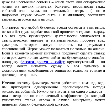
даже на необычные события – конец света или обнаружение
жизни на других планетах. Конечно, вероятность таких
событий очень мала, но возможный выигрыш (а он в
подобном случае может быть 1 к миллиону) заставляет
азартных игроков идти на риск.
Считается, что любой букмекер всегда остается в выигрыше,
легко и без труда зарабатывая свой процент от сделки – маржу.
Но вся суть букмекерской деятельности заключается в
статистическом анализе и математическом просчете всех
факторов, которые могут повлиять на результаты
соревнований. Игрок может полагаться не только на анализ.
Если в какой-то момент интуиция подскажет сделать ставку,
то игрок даже ночью может зайти на букмекерскую онлайн-
площадку
бетсити доступ к сайту
круглосуточный – он
всегда может испытать судьбу. А вот букмекер в
формировании коэффициентов опирается только на точные и
достоверные данные.
Именно поэтому букмекеры часто работают в команде, ведь
им приходится одновременно прогнозировать исходы
множества событий. Нужно не упустить ни одного фактора –
иначе неправильно составленный коэффициент (на который
умножается ставка игрока в случае выигрыша) может
принести убытки букмекерской конторе.