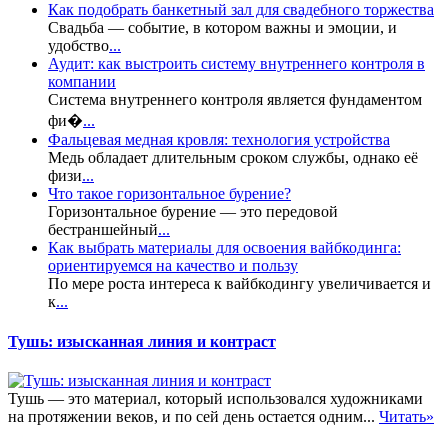
Как подобрать банкетный зал для свадебного торжества
Свадьба — событие, в котором важны и эмоции, и
удобство
...
Аудит: как выстроить систему внутреннего контроля в
компании
Система внутреннего контроля является фундаментом
фи�
...
Фальцевая медная кровля: технология устройства
Медь обладает длительным сроком службы, однако её
физи
...
Что такое горизонтальное бурение?
Горизонтальное бурение — это передовой
бестраншейный
...
Как выбрать материалы для освоения вайбкодинга:
ориентируемся на качество и пользу
По мере роста интереса к вайбкодингу увеличивается и
к
...
Тушь: изысканная линия и контраст
Тушь — это материал, который использовался художниками
на протяжении веков, и по сей день остается одним...
Читать»