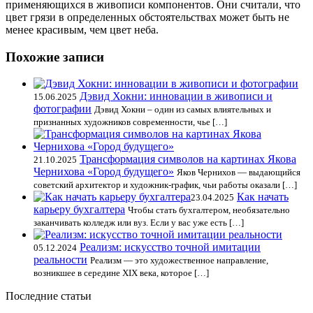
применяющихся в живописи компонентов. Они считали, что
цвет грязи в определенных обстоятельствах может быть не
менее красивым, чем цвет неба.
Похожие записи
Дэвид Хокни: инновации в живописи и
15.06.2025
фотографии
Дэвид Хокни – один из самых влиятельных и
признанных художников современности, чье […]
Трансформация символов на картинах Якова
21.10.2025
Чернихова «Город будущего»
Яков Чернихов — выдающийся
советский архитектор и художник-график, чьи работы оказали […]
Как начать
23.04.2025
карьеру бухгалтера
Чтобы стать бухгалтером, необязательно
заканчивать колледж или вуз. Если у вас уже есть […]
Реализм: искусство точной имитации
05.12.2024
реальности
Реализм — это художественное направление,
возникшее в середине XIX века, которое […]
Последние статьи