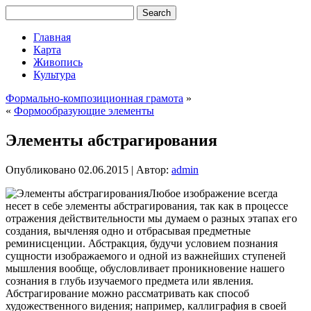
Главная
Карта
Живопись
Культура
Формально-композиционная грамота
»
«
Формообразующие элементы
Элементы абстрагирования
Опубликовано
02.06.2015
|
Автор:
admin
Любое изображение всегда
несет в себе элементы абстрагирования, так как в процессе
отражения действительности мы думаем о разных этапах его
создания, вычленяя одно и отбрасывая предметные
реминисценции. Абстракция, будучи условием познания
сущности изображаемого и одной из важнейших ступеней
мышления вообще, обусловливает проникновение нашего
сознания в глубь изучаемого предмета
или явления.
Абстрагирование можно рассматривать как способ
художественного видения; например, каллиграфия в своей