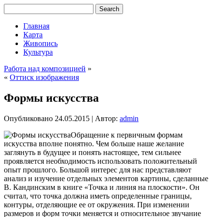
Главная
Карта
Живопись
Культура
Работа над композицией
»
«
Оттиск изображения
Формы искусства
Опубликовано
24.05.2015
|
Автор:
admin
Обращение к первичным формам
искусства вполне понятно. Чем больше наше желание
заглянуть в будущее и понять настоящее, тем сильнее
проявляется необходимость использовать положительный
опыт прошлого. Большой интерес для нас представляют
анализ и изучение отдельных элементов картины, сделанные
В. Кандинским в книге «Точка и линия на плоскости». Он
считал, что точка должна иметь определенные границы,
контуры, отделяющие ее от окружения.
При изменении
размеров и форм точки меняется и относительное звучание