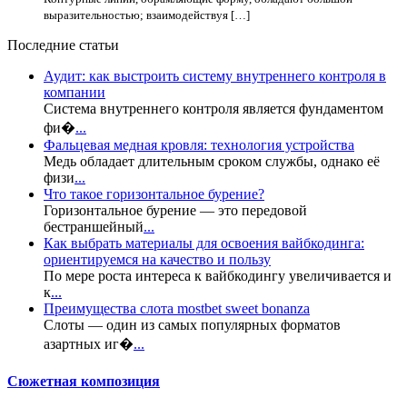
выразительностью; взаимодействуя […]
Последние статьи
Аудит: как выстроить систему внутреннего контроля в
компании
Система внутреннего контроля является фундаментом
фи�
...
Фальцевая медная кровля: технология устройства
Медь обладает длительным сроком службы, однако её
физи
...
Что такое горизонтальное бурение?
Горизонтальное бурение — это передовой
бестраншейный
...
Как выбрать материалы для освоения вайбкодинга:
ориентируемся на качество и пользу
По мере роста интереса к вайбкодингу увеличивается и
к
...
Преимущества слота mostbet sweet bonanza
Слоты — один из самых популярных форматов
азартных иг�
...
Сюжетная композиция