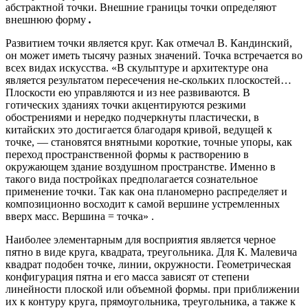
абстрактной точки. Внешние границы точки определяют
внешнюю форму
.
Развитием точки является круг. Как отмечал В. Кандинский,
он может иметь тысячу разных значений. Точка встречается во
всех видах искусства. «В скульптуре и архитектуре она
является результатом пересечения не-скольких плоскостей…
Плоскости ею управляются и из нее развиваются. В
готических зданиях точки акцентируются резкими
обострениями и нередко подчеркнуты пластически, в
китайских это достигается благодаря кривой, ведущей к
точке, — становятся внятными короткие, точные упоры, как
переход пространственной формы к растворению в
окружающем здание воздушном пространстве. Именно в
такого вида постройках предполагается сознательное
применение точки. Так как она планомерно распределяет и
композиционно восходит к самой вершине устремленных
вверх масс. Вершина = точка» .
Наиболее элементарным для восприятия является черное
пятно в виде круга, квадрата, треугольника. Для К. Малевича
квадрат подобен точке, линии, окружности. Геометрическая
конфигурация пятна и его масса зависят от степени
линейности плоской или объемной формы. при приближении
их к контуру круга, прямоугольника, треугольника, а также к