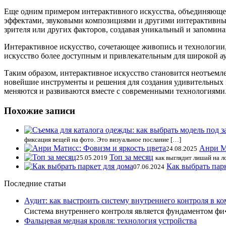
Еще одним примером интерактивного искусства, объединяющег
эффектами, звуковыми композициями и другими интерактивным
зрителя или других факторов, создавая уникальный и запомин
Интерактивное искусство, сочетающее живопись и технологии,
искусство более доступным и привлекательным для широкой ау
Таким образом, интерактивное искусство становится неотъем
новейшие инструменты и решения для создания удивительных и
меняются и развиваются вместе с современными технологиями
Похожие записи
фиксация вещей на фото. Это визуальное послание […]
Анри Ма
24.08.2025
Топ за месяц
25.05.2019
как выглядит лишай на л
Как выбрать пар
07.06.2024
Последние статьи
Аудит: как выстроить систему внутреннего контроля в к
Система внутреннего контроля является фундаментом ф
Фальцевая медная кровля: технология устройства