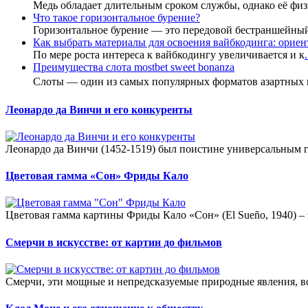
Медь обладает длительным сроком службы, однако её фи
Что такое горизонтальное бурение?
Горизонтальное бурение — это передовой бестраншейны
Как выбрать материалы для освоения вайбкодинга: ориент
По мере роста интереса к вайбкодингу увеличивается и к
.
Преимущества слота mostbet sweet bonanza
Слоты — один из самых популярных форматов азартных
Леонардо да Винчи и его конкуренты
Леонардо да Винчи (1452-1519) был поистине универсальным 
Цветовая гамма «Сон» Фриды Кало
Цветовая гамма картины Фриды Кало «Сон» (El Sueño, 1940) –
Смерчи в искусстве: от картин до фильмов
Смерчи, эти мощные и непредсказуемые природные явления, вс