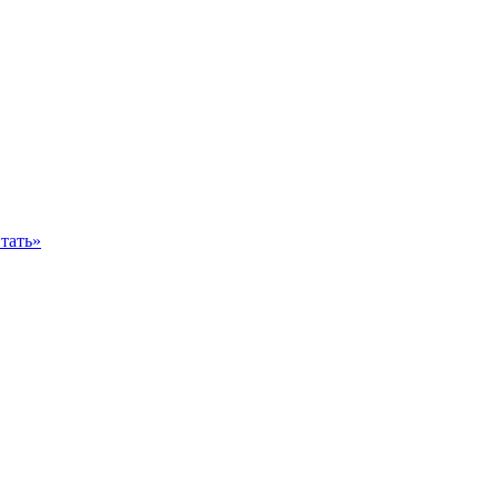
тать»