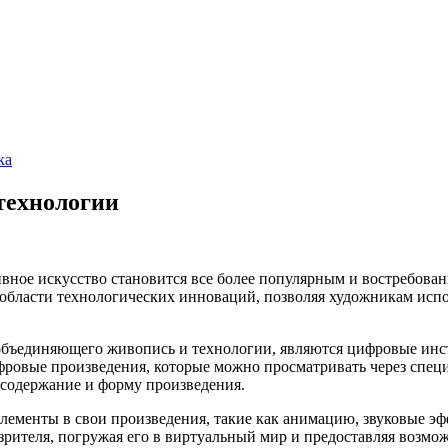
ка
технологии
вное искусство становится все более популярным и востребова
 области технологических инноваций, позволяя художникам исп
 объединяющего живопись и технологии, являются цифровые ин
ровые произведения, которые можно просматривать через специ
 содержание и форму произведения.
ементы в свои произведения, такие как анимацию, звуковые эф
зрителя, погружая его в виртуальный мир и предоставляя возмо