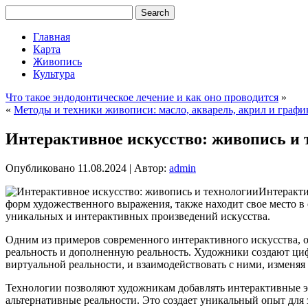
Главная
Карта
Живопись
Культура
Что такое эндодонтическое лечение и как оно проводится
»
«
Методы и техники живописи: масло, акварель, акрил и графи
Интерактивное искусство: живопись и 
Опубликовано
11.08.2024
|
Автор:
admin
Интеракти
форм художественного выражения, также находит свое место в
уникальных и интерактивных произведений искусства.
Одним из примеров современного интерактивного искусства,
реальность и дополненную реальность. Художники создают циф
виртуальной реальности, и взаимодействовать с ними, изменяя
Технологии позволяют художникам добавлять интерактивные эл
альтернативные реальности. Это создает уникальный опыт для 