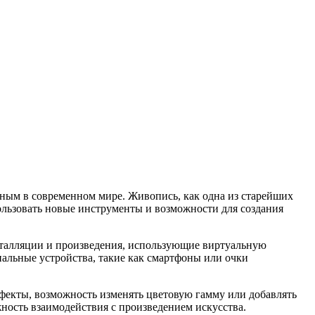
нным в современном мире. Живопись, как одна из старейших
ользовать новые инструменты и возможности для создания
сталляции и произведения, использующие виртуальную
альные устройства, такие как смартфоны или очки
фекты, возможность изменять цветовую гамму или добавлять
жность взаимодействия с произведением искусства.