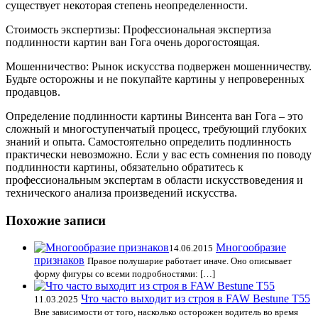
существует некоторая степень неопределенности.
Стоимость экспертизы: Профессиональная экспертиза
подлинности картин ван Гога очень дорогостоящая.
Мошенничество: Рынок искусства подвержен мошенничеству.
Будьте осторожны и не покупайте картины у непроверенных
продавцов.
Определение подлинности картины Винсента ван Гога – это
сложный и многоступенчатый процесс, требующий глубоких
знаний и опыта. Самостоятельно определить подлинность
практически невозможно. Если у вас есть сомнения по поводу
подлинности картины, обязательно обратитесь к
профессиональным экспертам в области искусствоведения и
технического анализа произведений искусства.
Похожие записи
Многообразие
14.06.2015
признаков
Правое полушарие работает иначе. Оно описывает
форму фигуры со всеми подробностями: […]
Что часто выходит из строя в FAW Bestune T55
11.03.2025
Вне зависимости от того, насколько осторожен водитель во время