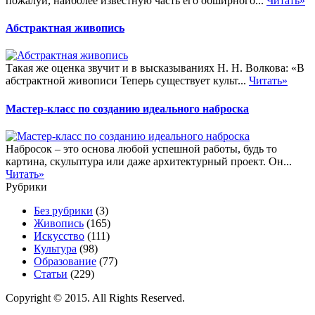
пожалуй, наиболее известную часть его обширного...
Читать»
Абстрактная живопись
Такая же оценка звучит и в высказываниях Н. Н. Волкова: «В
абстрактной живописи Теперь существует культ...
Читать»
Мастер-класс по созданию идеального наброска
Набросок – это основа любой успешной работы, будь то
картина, скульптура или даже архитектурный проект. Он...
Читать»
Рубрики
Без рубрики
(3)
Живопись
(165)
Искусство
(111)
Культура
(98)
Образование
(77)
Статьи
(229)
Copyright © 2015. All Rights Reserved.