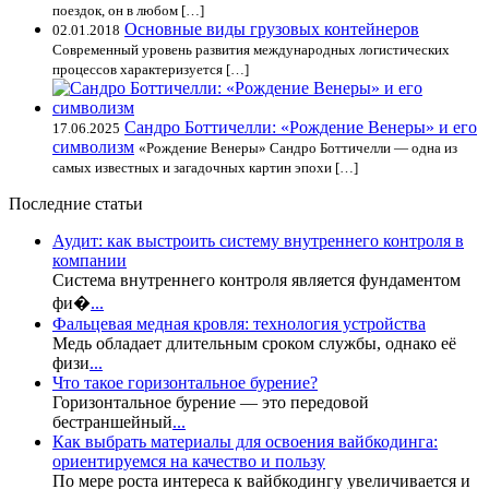
поездок, он в любом […]
Основные виды грузовых контейнеров
02.01.2018
Современный уровень развития международных логистических
процессов характеризуется […]
Сандро Боттичелли: «Рождение Венеры» и его
17.06.2025
символизм
«Рождение Венеры» Сандро Боттичелли — одна из
самых известных и загадочных картин эпохи […]
Последние статьи
Аудит: как выстроить систему внутреннего контроля в
компании
Система внутреннего контроля является фундаментом
фи�
...
Фальцевая медная кровля: технология устройства
Медь обладает длительным сроком службы, однако её
физи
...
Что такое горизонтальное бурение?
Горизонтальное бурение — это передовой
бестраншейный
...
Как выбрать материалы для освоения вайбкодинга:
ориентируемся на качество и пользу
По мере роста интереса к вайбкодингу увеличивается и