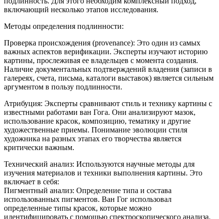
подлинность. Для этого необходим комплексный подход,
включающий несколько этапов исследования.
Методы определения подлинности:
Проверка происхождения (provenance): Это один из самых
важных аспектов верификации. Эксперты изучают историю
картины, прослеживая ее владельцев с момента создания.
Наличие документальных подтверждений владения (записи в
галереях, счета, письма, каталоги выставок) является сильным
аргументом в пользу подлинности.
Атрибуция: Эксперты сравнивают стиль и технику картины с
известными работами ван Гога. Они анализируют мазок,
использование красок, композицию, тематику и другие
художественные приемы. Понимание эволюции стиля
художника на разных этапах его творчества является
критически важным.
Технический анализ: Используются научные методы для
изучения материалов и техники выполнения картины. Это
включает в себя:
Пигментный анализ: Определение типа и состава
использованных пигментов. Ван Гог использовал
определенные типы красок, которые можно
идентифицировать с помощью спектроскопического анализа.