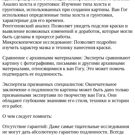
Анализ холста и грунтовки: Изучение типа холста и
грунтовки, использованных при создании картины. Ван Гог
использовал определенные типы холста и грунтовки,
характерные для его времени.
Рентгеновский анализ: Позволяет увидеть подслои краски и
выявление возможных изменений и доработок, которые могли
быть сделаны в процессе работы.
Микроскопическое исследование: Позволяет подробно
изучить характер мазка и технику нанесения краски.
Сравнение с архивными материалами: Эксперты сравнивают
картину с фотографиями, письмами и другими архивными
материалами, относящимися к ван Гогу. Это может помочь
подтвердить ее подлинность.
Экспертиза признанных специалистов: Окончательное
заключение о подлинности картины может быть дано только
признанными экспертами по творчеству ван Гога. Они
обладают глубокими знаниями его стиля, техники и истории
его работ.
О чем следует помнить:
Отсутствие гарантий: Даже самые тщательные исследования
не могут дать абсолютную гарантию подлинности. Всегда