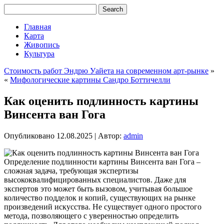
Главная
Карта
Живопись
Культура
Стоимость работ Эндрю Уайета на современном арт-рынке
»
«
Мифологические картины Сандро Боттичелли
Как оценить подлинность картины
Винсента ван Гога
Опубликовано
12.08.2025
|
Автор:
admin
Определение подлинности картины Винсента ван Гога –
сложная задача, требующая экспертизы
высококвалифицированных специалистов. Даже для
экспертов это может быть вызовом, учитывая большое
количество подделок и копий, существующих на рынке
произведений искусства. Не существует одного простого
метода, позволяющего с уверенностью определить