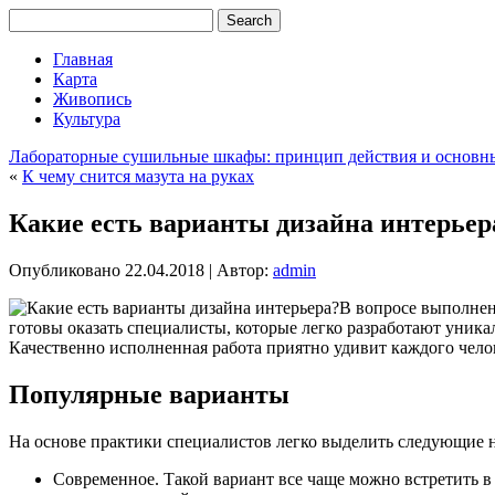
Главная
Карта
Живопись
Культура
Лабораторные сушильные шкафы: принцип действия и основн
«
К чему снится мазута на руках
Какие есть варианты дизайна интерьер
Опубликовано
22.04.2018
|
Автор:
admin
В вопросе выполнен
готовы оказать специалисты, которые легко разработают уник
Качественно исполненная работа приятно удивит каждого челов
Популярные варианты
На основе практики специалистов легко выделить следующие 
Современное. Такой вариант все чаще можно встретить 