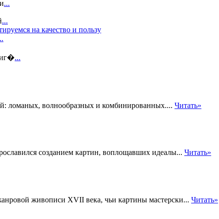
зи
...
й
...
ируемся на качество и пользу
..
 иг�
...
й: ломаных, волнообразных и комбинированных....
Читать»
рославился созданием картин, воплощавших идеалы...
Читать»
анровой живописи XVII века, чьи картины мастерски...
Читать»