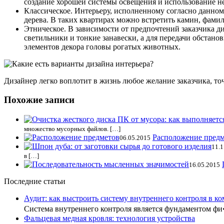
создание хорошей системы освещения и использование не
Классическое. Интерьеру, исполненному согласно данном
дерева. В таких квартирах можно встретить камин, фами
Этническое. В зависимости от предпочтений заказчика д
светильники и тонкие занавески, а для передачи обстано
элементов декора головы рогатых животных.
Дизайнер легко воплотит в жизнь любое желание заказчика, то
Похожие записи
множество мусорных файлов. […]
Расположение пред
06.05.2015
11.1
в […]
16.05.2015
Последние статьи
Аудит: как выстроить систему внутреннего контроля в к
Система внутреннего контроля является фундаментом ф
Фальцевая медная кровля: технология устройства