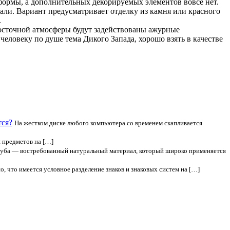
формы, а дополнительных декорируемых элементов вовсе нет.
али. Вариант предусматривает отделку из камня или красного
.
 восточной атмосферы будут задействованы ажурные
человеку по душе тема Дикого Запада, хорошо взять в качестве
тся?
На жестком диске любого компьютера со временем скапливается
 предметов на […]
уба — востребованный натуральный материал, который широко применяется
о, что имеется условное разделение знаков и знаковых систем на […]