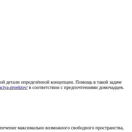
ой детали определённой концепции. Помощь в такой задаче
aciya-proektov/
в соответствии с предпочтениями домочадцев.
спечение максимально возможного свободного пространства,