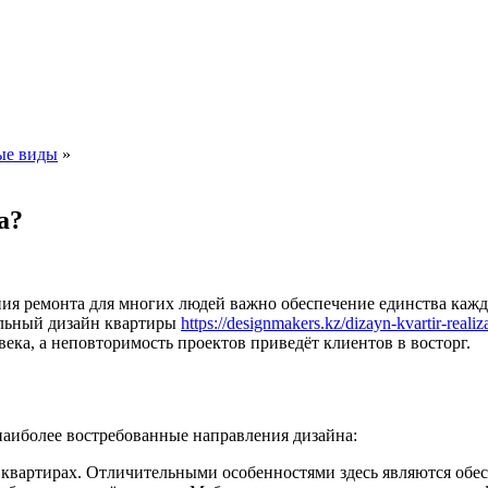
ые виды
»
а?
ия ремонта для многих людей важно обеспечение единства кажд
альный дизайн квартиры
https://designmakers.kz/dizayn-kvartir-realiz
ека, а неповторимость проектов приведёт клиентов в восторг.
наиболее востребованные направления дизайна:
в квартирах. Отличительными особенностями здесь являются обе