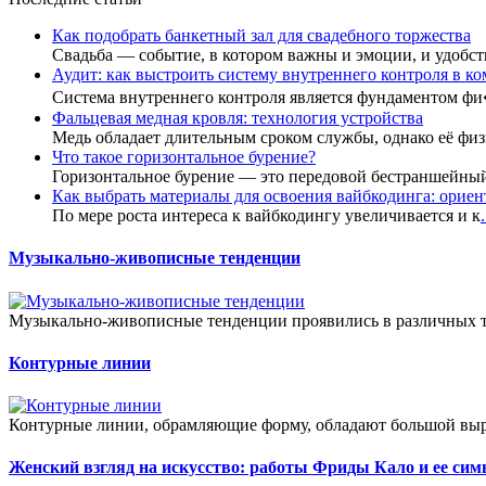
Как подобрать банкетный зал для свадебного торжества
Свадьба — событие, в котором важны и эмоции, и удобст
Аудит: как выстроить систему внутреннего контроля в к
Система внутреннего контроля является фундаментом ф
Фальцевая медная кровля: технология устройства
Медь обладает длительным сроком службы, однако её фи
Что такое горизонтальное бурение?
Горизонтальное бурение — это передовой бестраншейны
Как выбрать материалы для освоения вайбкодинга: ориент
По мере роста интереса к вайбкодингу увеличивается и к
.
Музыкально-живописные тенденции
Музыкально-живописные тенденции проявились в различных теч
Контурные линии
Контурные линии, обрамляющие форму, обладают большой выраз
Женский взгляд на искусство: работы Фриды Кало и ее сим