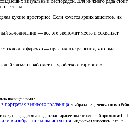
 создающих визуальный беспорядок. Для нижнего ряда стоит
пные углы.
елая кухню просторнее. Если хочется ярких акцентов, их
ный холодильник — все это экономит место и сохраняет
е стекло для фартука — практичные решения, которые
ждый элемент работает на удобство и гармонию.
нально насыщенными? […]
 в портретах великого голландца
Рембрандт Харменсzoon ван Рейн
изводят посредством соединения заранее подготовленной проволоки […]
ники в изобразительном искусстве
Индийская живопись - это не