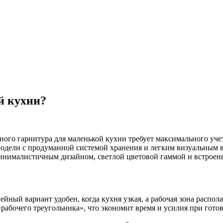
й кухни?
ого гарнитура для маленькой кухни требует максимального уче
одели с продуманной системой хранения и легким визуальным в
инималистичным дизайном, светлой цветовой гаммой и встроен
ный вариант удобен, когда кухня узкая, а рабочая зона распола
рабочего треугольника», что экономит время и усилия при готов