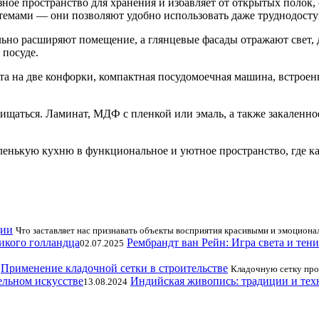
ное пространство для хранения и избавляет от открытых полок,
емами — они позволяют удобно использовать даже труднодосту
ьно расширяют помещение, а глянцевые фасады отражают свет, д
 посуде.
та на две конфорки, компактная посудомоечная машина, встроен
щаться. Ламинат, МДФ с пленкой или эмаль, а также закаленно
енькую кухню в функциональное и уютное пространство, где ка
ции
Что заставляет нас признавать объекты восприятия красивыми и эмоцио
Рембрандт ван Рейн: Игра света и тени
02.07.2025
Применение кладочной сетки в строительстве
Кладочную сетку про
Индийская живопись: традиции и тех
13.08.2024