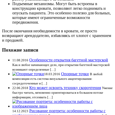
Подъемные механизмы. Могут быть встроены в
конструкцию кровати, позволяют легко поднимать и
опускать пациента. Это особенно полезно для больных,
которые имеют ограниченные возможности
передвижения.
После окончания необходимости в кровати, ее просто
возвращают арендодателю, избавляясь от хлопот с хранением
и продажей.
Похожие записи
Особенности открытия багетной мастерской
11.08.2016
Как и любое начинающее дело, при открытии багетной мастерской
возникают определенные […]
Опорные точки
18.03.2016
В любой
композиции есть система визуального акцентирования:
сосредоточенные и […]
Кто может освоить технику скорочтения
22.06.2018
Умение
быстро читать, мгновенно ориентироваться в большом потоке
информации, отсеивать […]
Рисование портрета: особенности работы с
14.12.2023