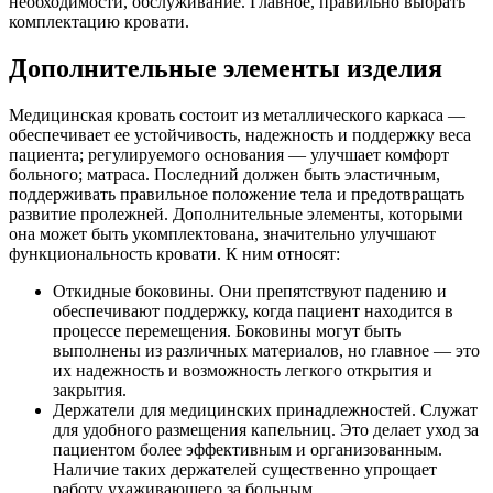
необходимости, обслуживание. Главное, правильно выбрать
комплектацию кровати.
Дополнительные элементы изделия
Медицинская кровать состоит из металлического каркаса —
обеспечивает ее устойчивость, надежность и поддержку веса
пациента; регулируемого основания — улучшает комфорт
больного; матраса. Последний должен быть эластичным,
поддерживать правильное положение тела и предотвращать
развитие пролежней. Дополнительные элементы, которыми
она может быть укомплектована, значительно улучшают
функциональность кровати. К ним относят:
Откидные боковины. Они препятствуют падению и
обеспечивают поддержку, когда пациент находится в
процессе перемещения. Боковины могут быть
выполнены из различных материалов, но главное — это
их надежность и возможность легкого открытия и
закрытия.
Держатели для медицинских принадлежностей. Служат
для удобного размещения капельниц. Это делает уход за
пациентом более эффективным и организованным.
Наличие таких держателей существенно упрощает
работу ухаживающего за больным.