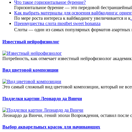
Что такое горизонтальное бурение?
Горизонтальное бурение — это передовой бестраншейны
Как выбрать материалы для освоения вайбкодинга: ориент
По мере роста интереса к вайбкодингу увеличивается и к
.
Преимущества слота mostbet sweet bonanza
Слоты — один из самых популярных форматов азартных
Известный нейрофизиолог
Потребность, как отмечает известный нейрофизиолог академик 
Вид цветовой композиции
Это самый сложный вид цветовой композиции, который не всем
Подделки картин Леонардо да Винчи
Леонардо да Винчи, гений эпохи Возрождения, оставил после с
Выбор акварельных красок для начинающих