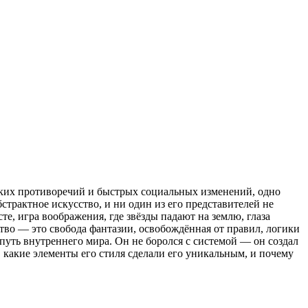
ских противоречий и быстрых социальных изменений, одно
трактное искусство, и ни один из его представителей не
те, игра воображения, где звёзды падают на землю, глаза
ство — это свобода фантазии, освобождённая от правил, логики
путь внутреннего мира. Он не боролся с системой — он создал
 какие элементы его стиля сделали его уникальным, и почему