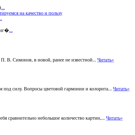
й
...
ируемся на качество и пользу
..
 иг�
...
П. В. Симонов, в новой, ранее не известной...
Читать»
 под силу. Вопросы цветовой гармонии и колорита...
Читать»
ебя сравнительно небольшое количество картин,...
Читать»