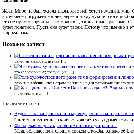
Заключение
Жоан Миро не был художником, который хотел изменить мир. Он
а глубокое погружение в неё, через призму чувств, сна и вообр
это не просто картины. Это молитвы, записанные красками. Сег
будет понятной. Пусть она будет твоей. Потому что именно в 
сюрреализм.
Похожие записи
различных видов пластика, […]
это серьезный шаг, требующий […]
развитие ребенка имеет огромное значение для формирования его лич
стала символом […]
Последние статьи
Аудит: как выстроить систему внутреннего контроля в к
Система внутреннего контроля является фундаментом ф
Фальцевая медная кровля: технология устройства
Медь обладает длительным сроком службы, однако её фи