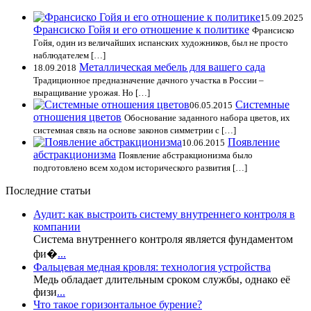
15.09.2025
Франсиско Гойя и его отношение к политике
Франсиско
Гойя, один из величайших испанских художников, был не просто
наблюдателем […]
Металлическая мебель для вашего сада
18.09.2018
Традиционное предназначение дачного участка в России –
выращивание урожая. Но […]
Системные
06.05.2015
отношения цветов
Обоснование заданного набора цветов, их
системная связь на основе законов симметрии с […]
Появление
10.06.2015
абстракционизма
Появление абстракционизма было
подготовлено всем ходом исторического развития […]
Последние статьи
Аудит: как выстроить систему внутреннего контроля в
компании
Система внутреннего контроля является фундаментом
фи�
...
Фальцевая медная кровля: технология устройства
Медь обладает длительным сроком службы, однако её
физи
...
Что такое горизонтальное бурение?