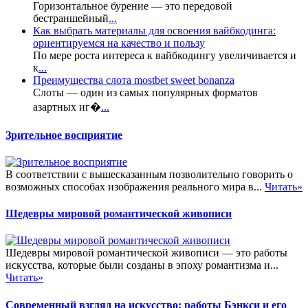
Горизонтальное бурение — это передовой
бестраншейный
...
Как выбрать материалы для освоения вайбкодинга:
ориентируемся на качество и пользу
По мере роста интереса к вайбкодингу увеличивается и
к
...
Преимущества слота mostbet sweet bonanza
Слоты — один из самых популярных форматов
азартных иг�
...
Зрительное восприятие
В соответствии с вышесказанным позволительно говорить о
возможных способах изображения реального мира в...
Читать»
Шедевры мировой романтической живописи
Шедевры мировой романтической живописи — это работы
искусства, которые были созданы в эпоху романтизма и...
Читать»
Современный взгляд на искусство: работы Бэнкси и его