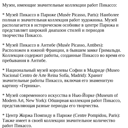
Музеи, имеющие значительные коллекции работ Пикассо:
* Музей Пикассо в Париже (Musée Picasso, Paris): Наиболее
полная и значительная коллекция работ художника. Музей
располагается в историческом особняке в центре Парижа и
представляет широкий диапазон стилей и периодов
творчества Пикассо.
* Музей Пикассо в Антибе (Musée Picasso, Antibes):
Расположен в южной Франции, в бывшем замке Гримальди.
Коллекция содержит работы, созданные Пикассо во время его
пребывания в Антибе.
* Национальный музей королевы Софии в Мадриде (Museo
Nacional Centro de Arte Reina Sofía, Madrid): Хранит
значительные работы Пикассо, включая его знаменитую
картину «Герника».
* Музей современного искусства в Нью-Йорке (Museum of
Modern Art, New York): Обширная коллекция работ Пикассо,
представляющая разные периоды его творчества.
* Центр Жоржа Помпиду в Париже (Centre Pompidou, Paris):
Также имеет в своей коллекции значительное количество
работ Пикассо.