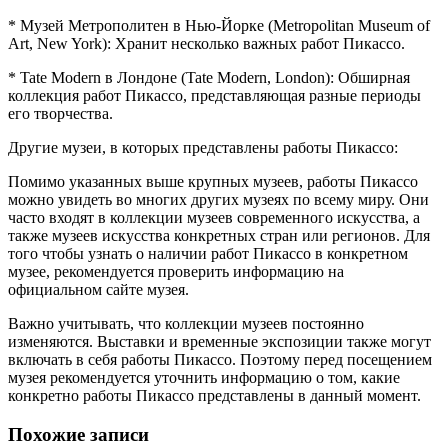
* Музей Метрополитен в Нью-Йорке (Metropolitan Museum of
Art, New York): Хранит несколько важных работ Пикассо.
* Tate Modern в Лондоне (Tate Modern, London): Обширная
коллекция работ Пикассо, представляющая разные периоды
его творчества.
Другие музеи, в которых представлены работы Пикассо:
Помимо указанных выше крупных музеев, работы Пикассо
можно увидеть во многих других музеях по всему миру. Они
часто входят в коллекции музеев современного искусства, а
также музеев искусства конкретных стран или регионов. Для
того чтобы узнать о наличии работ Пикассо в конкретном
музее, рекомендуется проверить информацию на
официальном сайте музея.
Важно учитывать, что коллекции музеев постоянно
изменяются. Выставки и временные экспозиции также могут
включать в себя работы Пикассо. Поэтому перед посещением
музея рекомендуется уточнить информацию о том, какие
конкретно работы Пикассо представлены в данный момент.
Похожие записи