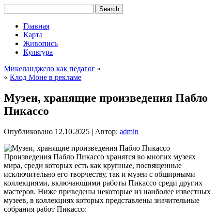
Главная
Карта
Живопись
Культура
Микеланджело как педагог
»
«
Клод Моне в рекламе
Музеи, хранящие произведения Пабло
Пикассо
Опубликовано
12.10.2025
|
Автор:
admin
Произведения Пабло Пикассо хранятся во многих музеях
мира, среди которых есть как крупные, посвященные
исключительно его творчеству, так и музеи с обширными
коллекциями, включающими работы Пикассо среди других
мастеров. Ниже приведены некоторые из наиболее известных
музеев, в коллекциях которых представлены значительные
собрания работ Пикассо: