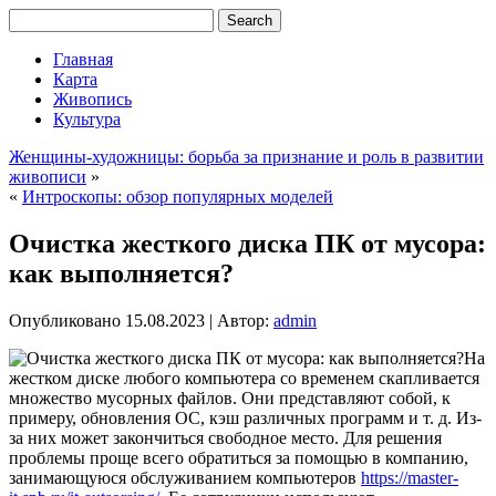
Главная
Карта
Живопись
Культура
Женщины-художницы: борьба за признание и роль в развитии
живописи
»
«
Интроскопы: обзор популярных моделей
Очистка жесткого диска ПК от мусора:
как выполняется?
Опубликовано
15.08.2023
|
Автор:
admin
На
жестком диске любого компьютера со временем скапливается
множество мусорных файлов. Они представляют собой, к
примеру, обновления ОС, кэш различных программ и т. д. Из-
за них может закончиться свободное место. Для решения
проблемы проще всего обратиться за помощью в компанию,
занимающуюся обслуживанием компьютеров
https://master-