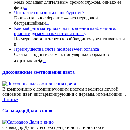
Медь обладает длительным сроком службы, однако её
физи
...
Что такое горизонтальное бурение?
Горизонтальное бурение — это передовой
бестраншейный
...
Как выбрать материалы для освоения вайбкодинга:
ориентируемся на качество и пользу
По мере роста интереса к вайбкодингу увеличивается и
к
...
Преимущества слота mostbet sweet bonanza
Слоты — один из самых популярных форматов
азартных иг�
...
Диссонансные соотношения цвета
В композицию с доминирующим цветом вводится другой
основной цвет, дисгармонирующий с первым, изменяющий...
Читать»
Сальвадор Дали в кино
Сальвадор Дали, с его эксцентричной личностью и