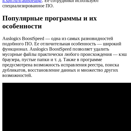
it.spb.ru/it-autsorsing/
. Ее сотрудники используют
специализированное ПО.
Популярные программы и их
особенности
Auslogics BoostSpeed — одна из самых разновидностей
подобного ПО. Ее отличительная особенность — широкий
функционал. Auslogics BoostSpeed позволяет удалить
мусорные файлы практически любого происхождения — кэш
браузера, пустые папки и т. д. Также в программе
предусмотрена возможность исправления реестра, поиска
дубликатов, восстановление данных и множество других
возможностей.