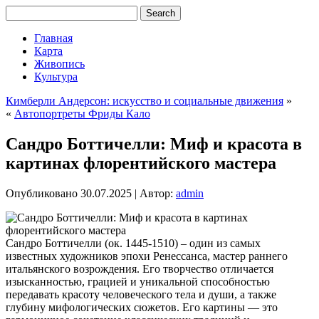
Главная
Карта
Живопись
Культура
Кимберли Андерсон: искусство и социальные движения
»
«
Автопортреты Фриды Кало
Сандро Боттичелли: Миф и красота в
картинах флорентийского мастера
Опубликовано
30.07.2025
|
Автор:
admin
Сандро Боттичелли (ок. 1445-1510) – один из самых
известных художников эпохи Ренессанса, мастер раннего
итальянского возрождения. Его творчество отличается
изысканностью, грацией и уникальной способностью
передавать красоту человеческого тела и души, а также
глубину мифологических сюжетов. Его картины — это