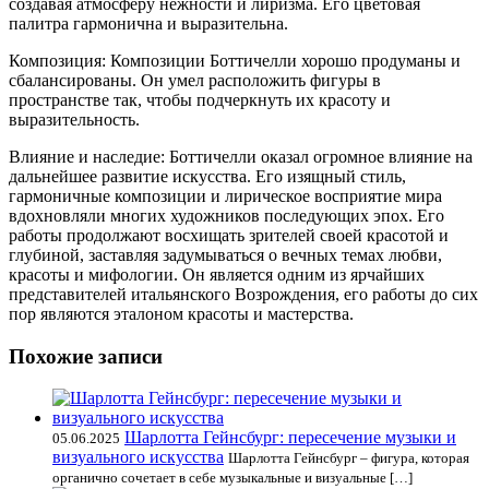
создавая атмосферу нежности и лиризма. Его цветовая
палитра гармонична и выразительна.
Композиция: Композиции Боттичелли хорошо продуманы и
сбалансированы. Он умел расположить фигуры в
пространстве так, чтобы подчеркнуть их красоту и
выразительность.
Влияние и наследие: Боттичелли оказал огромное влияние на
дальнейшее развитие искусства. Его изящный стиль,
гармоничные композиции и лирическое восприятие мира
вдохновляли многих художников последующих эпох. Его
работы продолжают восхищать зрителей своей красотой и
глубиной, заставляя задумываться о вечных темах любви,
красоты и мифологии. Он является одним из ярчайших
представителей итальянского Возрождения, его работы до сих
пор являются эталоном красоты и мастерства.
Похожие записи
Шарлотта Гейнсбург: пересечение музыки и
05.06.2025
визуального искусства
Шарлотта Гейнсбург – фигура, которая
органично сочетает в себе музыкальные и визуальные […]