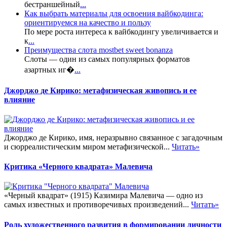
бестраншейный
...
Как выбрать материалы для освоения вайбкодинга:
ориентируемся на качество и пользу
По мере роста интереса к вайбкодингу увеличивается и
к
...
Преимущества слота mostbet sweet bonanza
Слоты — один из самых популярных форматов
азартных иг�
...
Джорджо де Кирико: метафизическая живопись и ее
влияние
Джорджо де Кирико, имя, неразрывно связанное с загадочным
и сюрреалистическим миром метафизической...
Читать»
Критика «Черного квадрата» Малевича
«Черный квадрат» (1915) Казимира Малевича — одно из
самых известных и противоречивых произведений...
Читать»
Роль художественного развития в формировании личности