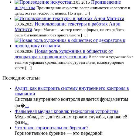
Произведение
13.05.2015
искусства
Произведения искусства воспринимаются человеком в
целях эстетического познания. Но и для […]
Использование текстуры в работах Анри
30.06.2025
Матисса
Анри Матисс – мастер цвета и формы, но его работы
были бы неполными без пристального […]
Новая роль художника в обществе: от
28.06.2026
декоратора к проводнику сознания
В прошлом художник был
тем, кто украшал храмы, писал портреты знати, иллюстрировал
книги […]
Последние статьи
Аудит: как выстроить систему внутреннего контроля в
компании
Система внутреннего контроля является фундаментом
фи�
...
Фальцевая медная кровля: технология устройства
Медь обладает длительным сроком службы, однако её
физи
...
Что такое горизонтальное бурение?
Горизонтальное бурение — это передовой