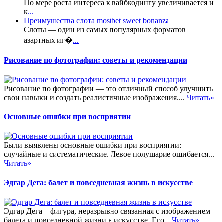
По мере роста интереса к вайбкодингу увеличивается и
к
...
Преимущества слота mostbet sweet bonanza
Слоты — один из самых популярных форматов
азартных иг�
...
Рисование по фотографии: советы и рекомендации
Рисование по фотографии — это отличный способ улучшить
свои навыки и создать реалистичные изображения....
Читать»
Основные ошибки при восприятии
Были выявлены основные ошибки при восприятии:
случайные и систематические. Левое полушарие ошибается...
Читать»
Эдгар Дега: балет и повседневная жизнь в искусстве
Эдгар Дега – фигура, неразрывно связанная с изображением
балета и повседневной жизни в искусстве. Его...
Читать»