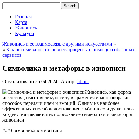
Главная
Карта
Живопись
Культура
Живопись и ее взаимосвязь с другими искусствами
»
«
Как оптимизировать бизнес-процессы с помощью облачных
сервисов
Символика и метафоры в живописи
Опубликовано
26.04.2024
|
Автор:
admin
Живопись, как форма
искусства, имеет великую силу выражения и многообразие
способов передачи идей и эмоций. Одним из наиболее
эффективных способов достижения глубинного и душевного
воздействия является использование символики и метафор в
живописи.
### Символика в живописи