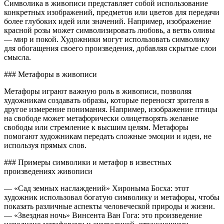
Символика в живописи представляет собой использование
конкретных изображений, предметов или цветов для передачи
более глубоких идей или значений. Например, изображение
красной розы может символизировать любовь, а ветвь оливы
— мир и покой. Художники могут использовать символику
для обогащения своего произведения, добавляя скрытые слои
смысла.
### Метафоры в живописи
Метафоры играют важную роль в живописи, позволяя
художникам создавать образы, которые переносят зрителя в
другое измерение понимания. Например, изображение птицы
на свободе может метафорически олицетворять желание
свободы или стремление к высшим целям. Метафоры
помогают художникам передать сложные эмоции и идеи, не
используя прямых слов.
### Примеры символики и метафор в известных
произведениях живописи
— «Сад земных наслаждений» Хироныма Босха: этот
художник использовал богатую символику и метафоры, чтобы
показать различные аспекты человеческой природы и жизни.
— «Звездная ночь» Винсента Ван Гога: это произведение