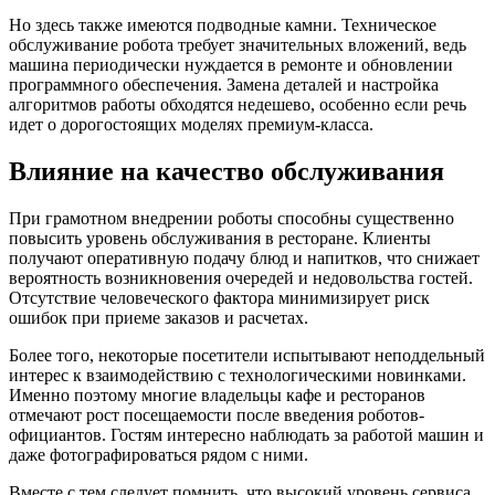
Но здесь также имеются подводные камни. Техническое
обслуживание робота требует значительных вложений, ведь
машина периодически нуждается в ремонте и обновлении
программного обеспечения. Замена деталей и настройка
алгоритмов работы обходятся недешево, особенно если речь
идет о дорогостоящих моделях премиум-класса.
Влияние на качество обслуживания
При грамотном внедрении роботы способны существенно
повысить уровень обслуживания в ресторане. Клиенты
получают оперативную подачу блюд и напитков, что снижает
вероятность возникновения очередей и недовольства гостей.
Отсутствие человеческого фактора минимизирует риск
ошибок при приеме заказов и расчетах.
Более того, некоторые посетители испытывают неподдельный
интерес к взаимодействию с технологическими новинками.
Именно поэтому многие владельцы кафе и ресторанов
отмечают рост посещаемости после введения роботов-
официантов. Гостям интересно наблюдать за работой машин и
даже фотографироваться рядом с ними.
Вместе с тем следует помнить, что высокий уровень сервиса