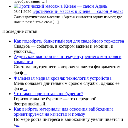
преобразования […]
Эротический массаж в Киеве — салон Адель!
08.01.2020
Салон эротического массажа «Адель» считается одним из мест, где
можно позабыть о свои […]
Последние статьи
Как подобрать банкетный зал для свадебного торжества
Свадьба — событие, в котором важны и эмоции, и
удобство
...
Аудит: как выстроить систему внутреннего контроля в
компании
Система внутреннего контроля является фундаментом
фи�
...
Фальцевая медная кровля: технология устройства
Медь обладает длительным сроком службы, однако её
физи
...
Что такое горизонтальное бурение?
Горизонтальное бурение — это передовой
бестраншейный
...
Как выбрать материалы для освоения вайбкодинга:
ориентируемся на качество и пользу
По мере роста интереса к вайбкодингу увеличивается и
к
...