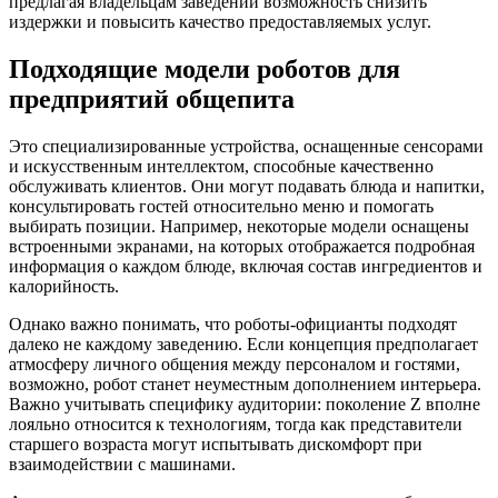
предлагая владельцам заведений возможность снизить
издержки и повысить качество предоставляемых услуг.
Подходящие модели роботов для
предприятий общепита
Это специализированные устройства, оснащенные сенсорами
и искусственным интеллектом, способные качественно
обслуживать клиентов. Они могут подавать блюда и напитки,
консультировать гостей относительно меню и помогать
выбирать позиции. Например, некоторые модели оснащены
встроенными экранами, на которых отображается подробная
информация о каждом блюде, включая состав ингредиентов и
калорийность.
Однако важно понимать, что роботы-официанты подходят
далеко не каждому заведению. Если концепция предполагает
атмосферу личного общения между персоналом и гостями,
возможно, робот станет неуместным дополнением интерьера.
Важно учитывать специфику аудитории: поколение Z вполне
лояльно относится к технологиям, тогда как представители
старшего возраста могут испытывать дискомфорт при
взаимодействии с машинами.