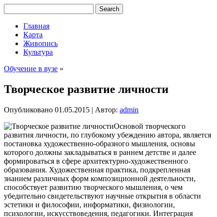
Главная
Карта
Живопись
Культура
Обучение в вузе
»
Творческое развитие личности
Опубликовано
01.05.2015
|
Автор:
admin
Основой творческого
развития личности, по глубокому убеждению автора, является
постановка художественно-образного мышления, основы
которого должны закладываться в раннем детстве и далее
формироваться в сфере архитектурно-художественного
образования. Художественная практика, подкрепленная
знанием различных форм композиционной деятельности,
способствует развитию творческого мышления, о чем
убедительно свидетельствуют научные открытия в области
эстетики и философии,
информатики, физиологии,
психологии, искусствоведения, педагогики. Интеграция