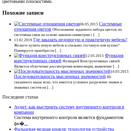
цветовыми плоскостями.
Похожие записи
Системные
06.05.2015
отношения цветов
Обоснование заданного набора цветов, их
системная связь на основе законов симметрии с […]
Где заказать недорогую и практичную мебель?
13.02.2019
Желаете купить новую мебель в спальню, гостиную или кухню?
Планируете приобрести […]
Функция
12.05.2015
конструктивных связей
Функцией Конструктивных связей
Является облегчение рассмотрения композиции, выявление […]
16.05.2015
Последовательность мысленных значимостей
Из
сказанного выше ясно, что имеется условное разделение знаков и
знаковых систем на […]
Последние статьи
Аудит: как выстроить систему внутреннего контроля в
компании
Система внутреннего контроля является фундаментом
фи�
...
Фальцевая медная кровля: технология устройства