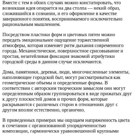
Вместе с тем в обоих случаях можно констатировать, что
возникшая идея опирается на два столпа — некий образ,
сложившийся в сознании, и его оформление в качестве
завершенного понятия, воспринимаемого исключительно
рациональным мышлением.
Посредством пластики форм и цветовых пятен можно
передать эмоциональнее ощущение торжественной
атмосферы, которая изменяет ритм дыхания современного
города. Механистическое, поверхностное срисовывание и
простая, незатейливая фиксация знакомой атрибутики
городской среды в данном случае исключаются.
Дома, памятники, деревья, люди, многочисленные элементы,
наполняющие городской быт, могут рассматриваться как
геометрические объемы и определенные формы. В
соответствии с авторским творческим замыслом они могут
определенным образом группироваться в виде прижатых друг
к другу плоскостей домов и прочих форм, которые
раскрываются с различных сторон в отношениях друг с
другом вполне естественно, органично.
В приведенных примерах мы ощущаем напряженность цвета
в сочетании с организованной упорядоченностью
композиции, гармонически уравновешенной крупными