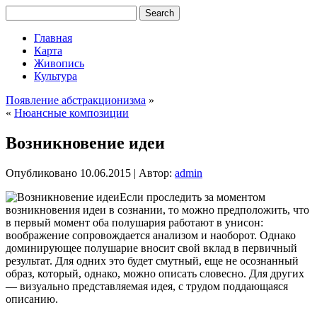
Главная
Карта
Живопись
Культура
Появление абстракционизма
»
«
Нюансные композиции
Возникновение идеи
Опубликовано
10.06.2015
|
Автор:
admin
Если проследить за моментом
возникновения идеи в сознании, то можно предположить, что
в первый момент оба полушария работают в унисон:
воображение сопровождается анализом и наоборот. Однако
доминирующее полушарие вносит свой вклад в первичный
результат. Для одних это будет смутный, еще не осознанный
образ, который, однако, можно описать словесно. Для других
— визуально представляемая идея,
с трудом поддающаяся
описанию.