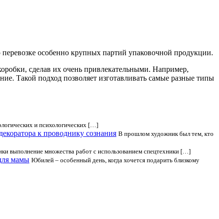
 о перевозке особенно крупных партий упаковочной продукции.
коробки, сделав их очень привлекательными. Например,
ение. Такой подход позволяет изготавливать самые разные типы
ологических и психологических […]
 декоратора к проводнику сознания
В прошлом художник был тем, кто
ики выполнение множества работ с использованием спецтехники […]
для мамы
Юбилей – особенный день, когда хочется подарить близкому