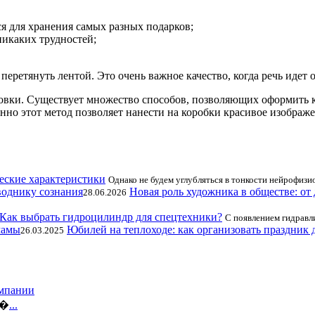
ся для хранения самых разных подарков;
никаких трудностей;
еретянуть лентой. Это очень важное качество, когда речь идет
ковки. Существует множество способов, позволяющих оформить 
нно этот метод позволяет нанести на коробки красивое изображ
еские характеристики
Однако не будем углубляться в тонкости нейрофизи
Новая роль художника в обществе: от
28.06.2026
Как выбрать гидроцилиндр для спецтехники?
С появлением гидравл
Юбилей на теплоходе: как организовать праздник 
26.03.2025
омпании
и�
...