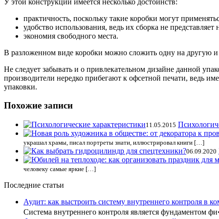
У этой конструкции имеется несколько достоинств:
практичность, поскольку такие коробки могут применять
удобство использования, ведь их сборка не представляет 
экономия свободного места.
В разложенном виде коробки можно сложить одну на другую и п
Не следует забывать и о привлекательном дизайне данной упа
производители нередко прибегают к офсетной печати, ведь име
упаковки.
Похожие записи
Психологич
11.05.2015
украшал храмы, писал портреты знати, иллюстрировал книги […]
06.09.2020
человеку самые яркие […]
Последние статьи
Аудит: как выстроить систему внутреннего контроля в к
Система внутреннего контроля является фундаментом ф