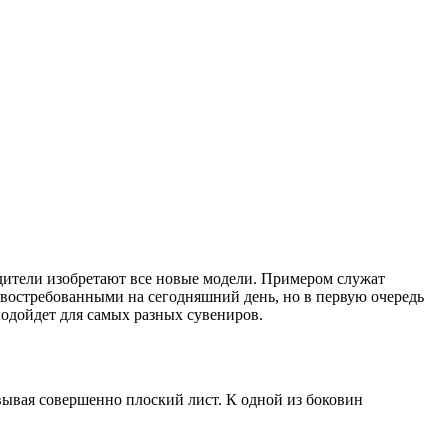
дители изобретают все новые модели. Примером служат
о востребованными на сегодняшний день, но в первую очередь
одойдет для самых разных сувениров.
вывая совершенно плоский лист. К одной из боковин