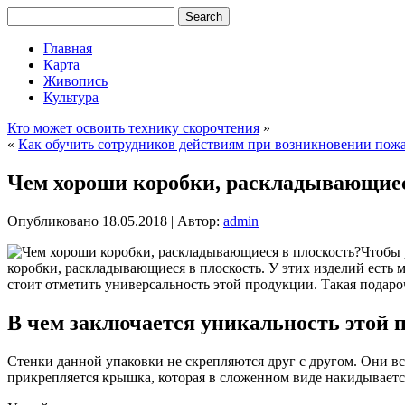
Главная
Карта
Живопись
Культура
Кто может освоить технику скорочтения
»
«
Как обучить сотрудников действиям при возникновении пож
Чем хороши коробки, раскладывающиес
Опубликовано
18.05.2018
|
Автор:
admin
Чтобы 
коробки, раскладывающиеся в плоскость. У этих изделий есть 
стоит отметить универсальность этой продукции. Такая подар
В чем заключается уникальность этой 
Стенки данной упаковки не скрепляются друг с другом. Они в
прикрепляется крышка, которая в сложенном виде накидывается