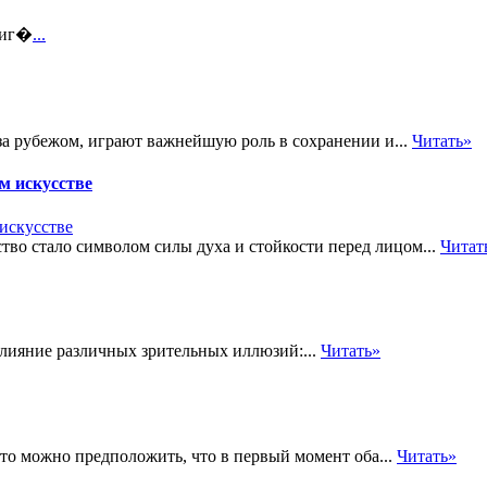
 иг�
...
 за рубежом, играют важнейшую роль в сохранении и...
Читать»
м искусстве
ство стало символом силы духа и стойкости перед лицом...
Читат
лияние различных зрительных иллюзий:...
Читать»
то можно предположить, что в первый момент оба...
Читать»