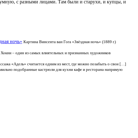
умную, с разными лицами. Там были и старухи, и купцы, и
дная ночь»
Картина Винсента ван Гога «Звёздная ночь» (1889 г.)
 Хокни – один из самых влиятельных и признанных художников
ссажа «Адель» считается одним из мест, где можно позабыть о свои […]
вильно подобранные кастрюли для кухни кафе и ресторана напрямую