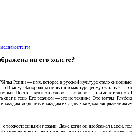
 медиаконтента
бражена на его холсте?
Илья Репин — имя, которое в русской культуре стало синонимо
н его Иван», «Запорожцы пишут письмо турецкому султану» — эт
измом». Но что значит это слово — реализм — применительно к
ть свет и тень. Его реализм — это не техника. Это взгляд. Глу
— в каждом морщине, в каждом взгляде, в каждом напряжённом ж
и, с торжественными позами. Даже когда он изображал царей, по
ображён не монарх, не тиран, не символ власти — изображён от