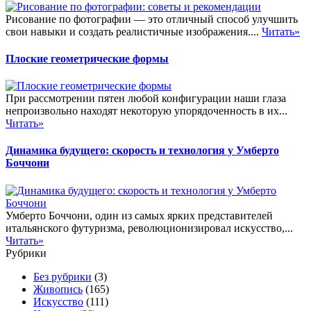
Рисование по фотографии — это отличный способ улучшить
свои навыки и создать реалистичные изображения....
Читать»
Плоские геометрические формы
При рассмотрении пятен любой конфигурации наши глаза
непроизвольно находят некоторую упорядоченность в их...
Читать»
Динамика будущего: скорость и технология у Умберто
Боччони
Умберто Боччони, один из самых ярких представителей
итальянского футуризма, революционизировал искусство,...
Читать»
Рубрики
Без рубрики
(3)
Живопись
(165)
Искусство
(111)