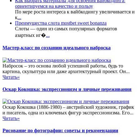
Как выбрать материалы для освоения вайбкодинга:
ориентируемся на качество и пользу
По мере роста интереса к вайбкодингу увеличивается и
к
...
Преимущества слота mostbet sweet bonanza
Слоты — один из самых популярных форматов
азартных иг�
...
Мастер-класс по созданию идеального наброска
Набросок – это основа любой успешной работы, будь то
картина, скульптура или даже архитектурный проект. Он...
Читать»
Оскар Кокошка: экспрессионизм и личные переживания
Оскар Кокошка (1886-1980) – австрийский художник, график
и писатель, одна из ключевых фигур экспрессионизма. Его...
Читать»
Рисование по фотографии: советы и рекомендации