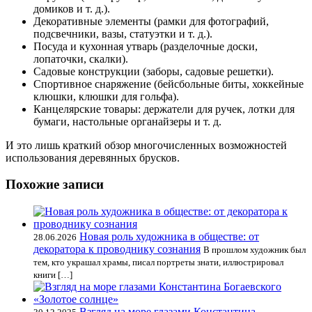
домиков и т. д.).
Декоративные элементы (рамки для фотографий,
подсвечники, вазы, статуэтки и т. д.).
Посуда и кухонная утварь (разделочные доски,
лопаточки, скалки).
Садовые конструкции (заборы, садовые решетки).
Спортивное снаряжение (бейсбольные биты, хоккейные
клюшки, клюшки для гольфа).
Канцелярские товары: держатели для ручек, лотки для
бумаги, настольные органайзеры и т. д.
И это лишь краткий обзор многочисленных возможностей
использования деревянных брусков.
Похожие записи
Новая роль художника в обществе: от
28.06.2026
декоратора к проводнику сознания
В прошлом художник был
тем, кто украшал храмы, писал портреты знати, иллюстрировал
книги […]
Взгляд на море глазами Константина