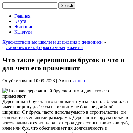
Главная
Карта
Живопись
Культура
Художественные школы и движения в живописи
»
«
Живопись как форма самовыражения
Что такое деревянный брусок и что и
для чего его применяют
Опубликовано
10.09.2023
|
Автор:
admin
Деревянный брусок изготавливают путем распила бревна. Он
имеет ширину до 10 см и толщину не больше двойной
ширины. От бруса, часто используемого в строительстве, он
отличается меньшими размерами. Деревянные бруски обычно
изготавливаются из твердых пород древесины, таких как дуб,
клен или бук, что обеспечивает их долговечность и