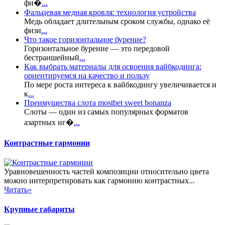
фи�
...
Фальцевая медная кровля: технология устройства
Медь обладает длительным сроком службы, однако её
физи
...
Что такое горизонтальное бурение?
Горизонтальное бурение — это передовой
бестраншейный
...
Как выбрать материалы для освоения вайбкодинга:
ориентируемся на качество и пользу
По мере роста интереса к вайбкодингу увеличивается и
к
...
Преимущества слота mostbet sweet bonanza
Слоты — один из самых популярных форматов
азартных иг�
...
Контрастные гармонии
Уравновешенность частей композиции относительно цвета
можно интерпретировать как гармонию контрастных...
Читать»
Крупные габариты