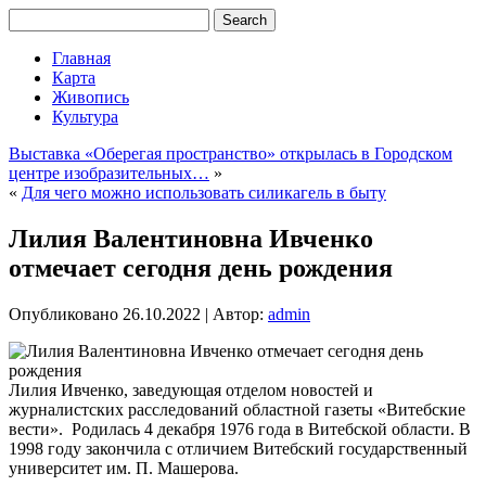
Главная
Карта
Живопись
Культура
Выставка «Оберегая пространство» открылась в Городском
центре изобразительных…
»
«
Для чего можно использовать силикагель в быту
Лилия Валентиновна Ивченко
отмечает сегодня день рождения
Опубликовано
26.10.2022
|
Автор:
admin
Лилия Ивченко, заведующая отделом новостей и
журналистских расследований областной газеты «Витебские
вести». Родилась 4 декабря 1976 года в Витебской области. В
1998 году закончила с отличием Витебский государственный
университет им. П. Машерова.