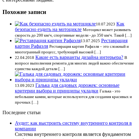
Похожие записи
Как
10.07.2023
безопасно ездить на мотоцикле
Мотоцикл может развивать
скорость до 200 км/ч, спортивные модели - до 350 км/ч. Такой […]
Реставрация
13.07.2025
картин Рафаэля
Реставрация картин Рафаэля – это сложный и
многогранный процесс, требующий высокой […]
Какие есть варианты дизайна интерьера?
22.04.2018
В
вопросе выполнения ремонта для многих людей важно обеспечение
единства каждой детали […]
Галька для садовых дорожек: основные
13.09.2023
критерии выбора и принципы укладки
Галька - это
небольшие камни, которые используются для создания красивых и
прочных […]
Последние статьи
Аудит: как выстроить систему внутреннего контроля в
компании
Система внутреннего контроля является фундаментом