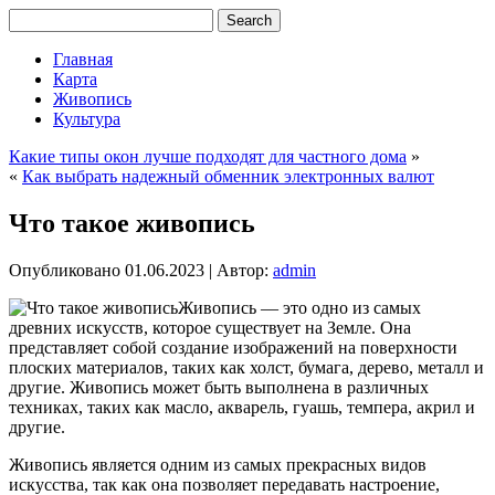
Главная
Карта
Живопись
Культура
Какие типы окон лучше подходят для частного дома
»
«
Как выбрать надежный обменник электронных валют
Что такое живопись
Опубликовано
01.06.2023
|
Автор:
admin
Живопись — это одно из самых
древних искусств, которое существует на Земле. Она
представляет собой создание изображений на поверхности
плоских материалов, таких как холст, бумага, дерево, металл и
другие. Живопись может быть выполнена в различных
техниках, таких как масло, акварель, гуашь, темпера, акрил и
другие.
Живопись является одним из самых прекрасных видов
искусства, так как она позволяет передавать настроение,