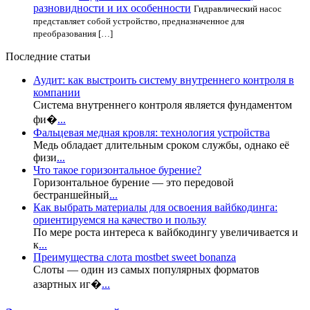
разновидности и их особенности
Гидравлический насос
представляет собой устройство, предназначенное для
преобразования […]
Последние статьи
Аудит: как выстроить систему внутреннего контроля в
компании
Система внутреннего контроля является фундаментом
фи�
...
Фальцевая медная кровля: технология устройства
Медь обладает длительным сроком службы, однако её
физи
...
Что такое горизонтальное бурение?
Горизонтальное бурение — это передовой
бестраншейный
...
Как выбрать материалы для освоения вайбкодинга:
ориентируемся на качество и пользу
По мере роста интереса к вайбкодингу увеличивается и
к
...
Преимущества слота mostbet sweet bonanza
Слоты — один из самых популярных форматов
азартных иг�
...