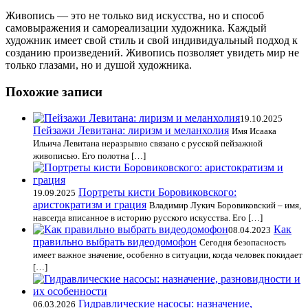
Живопись — это не только вид искусства, но и способ
самовыражения и самореализации художника. Каждый
художник имеет свой стиль и свой индивидуальный подход к
созданию произведений. Живопись позволяет увидеть мир не
только глазами, но и душой художника.
Похожие записи
19.10.2025
Пейзажи Левитана: лиризм и меланхолия
Имя Исаака
Ильича Левитана неразрывно связано с русской пейзажной
живописью. Его полотна […]
Портреты кисти Боровиковского:
19.09.2025
аристократизм и грация
Владимир Лукич Боровиковский – имя,
навсегда вписанное в историю русского искусства. Его […]
Как
08.04.2023
правильно выбрать видеодомофон
Сегодня безопасность
имеет важное значение, особенно в ситуации, когда человек покидает
[…]
Гидравлические насосы: назначение,
06.03.2026