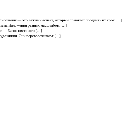
 рисования — это важный аспект, который помогает продлить их срок […]
риема Наложения разных масштабов, […]
и — Закон цветового […]
художники. Они переворачивают […]