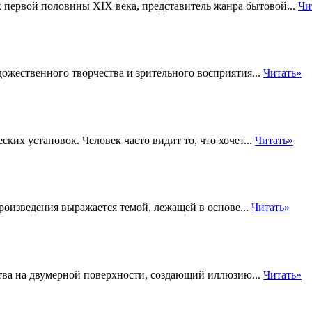
 первой половины XIX века, представитель жанра бытовой...
Чи
жественного творчества и зрительного восприятия...
Читать»
их установок. Человек часто видит то, что хочет...
Читать»
роизведения выражается темой, лежащей в основе...
Читать»
тва на двумерной поверхности, создающий иллюзию...
Читать»