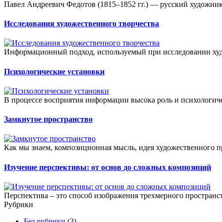
Павел Андреевич Федотов (1815–1852 гг.) — русский художник
Исследования художественного творчества
Информационный подход, используемый при исследовании худо
Психологические установки
В процессе восприятия информации высока роль и психологическ
Замкнутое пространство
Как мы знаем, композиционная мысль, идея художественного п
Изучение перспективы: от основ до сложных композиций
Перспектива – это способ изображения трехмерного пространс
Рубрики
Без рубрики
(3)