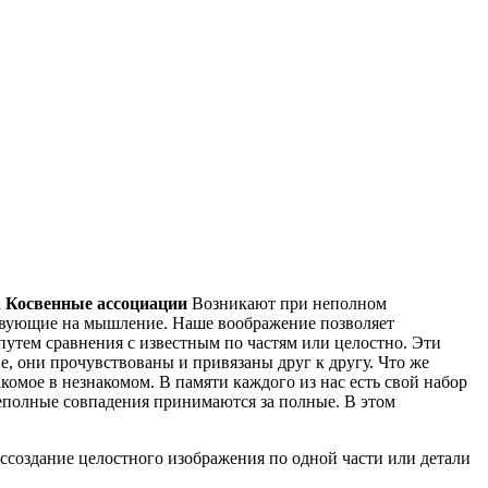
а
Косвенные ассоциации
Возникают при неполном
ствующие на мышление. Наше воображение позволяет
путем сравнения с известным по частям или целостно. Эти
, они прочувствованы и привязаны друг к другу. Что же
комое в незнакомом. В памяти каждого из нас есть свой набор
неполные совпадения принимаются за полные. В этом
оссоздание целостного изображения по одной части или детали
.