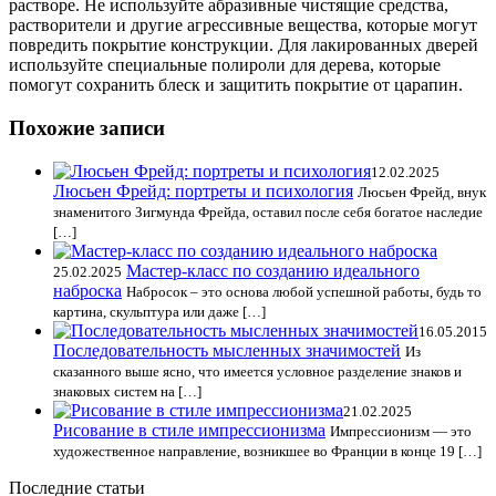
растворе. Не используйте абразивные чистящие средства,
растворители и другие агрессивные вещества, которые могут
повредить покрытие конструкции. Для лакированных дверей
используйте специальные полироли для дерева, которые
помогут сохранить блеск и защитить покрытие от царапин.
Похожие записи
12.02.2025
Люсьен Фрейд: портреты и психология
Люсьен Фрейд, внук
знаменитого Зигмунда Фрейда, оставил после себя богатое наследие
[…]
Мастер-класс по созданию идеального
25.02.2025
наброска
Набросок – это основа любой успешной работы, будь то
картина, скульптура или даже […]
16.05.2015
Последовательность мысленных значимостей
Из
сказанного выше ясно, что имеется условное разделение знаков и
знаковых систем на […]
21.02.2025
Рисование в стиле импрессионизма
Импрессионизм — это
художественное направление, возникшее во Франции в конце 19 […]
Последние статьи