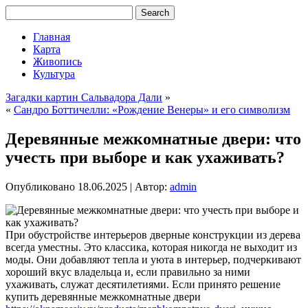
Главная
Карта
Живопись
Культура
Загадки картин Сальвадора Дали
»
«
Сандро Боттичелли: «Рождение Венеры» и его символизм
Деревянные межкомнатные двери: что
учесть при выборе и как ухаживать?
Опубликовано
18.06.2025
|
Автор:
admin
При обустройстве интерьеров дверные конструкции из дерева
всегда уместны. Это классика, которая никогда не выходит из
моды. Они добавляют тепла и уюта в интерьер, подчеркивают
хороший вкус владельца и, если правильно за ними
ухаживать, служат десятилетиями. Если принято решение
купить деревянные межкомнатные двери