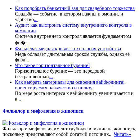
Как подобрать банкетный зал для свадебного торжества
Свадьба — событие, в котором важны и эмоции, и
удобство
...
Аудит: как выстроить систему внутреннего контроля в
компании
Система внутреннего контроля является фундаментом
фи�
...
Фальцевая медная кровля: технология устройства
Медь обладает длительным сроком службы, однако её
физи
...
Что такое горизонтальное бурение?
Горизонтальное бурение — это передовой
бестраншейный
...
Как выбрать материалы для освоения вайбкодинга:
ориентируемся на качество и пользу
По мере роста интереса к вайбкодингу увеличивается и
к
...
Фольклор и мифология в живописи
Фольклор и мифология имеют глубокое влияние на живопись,
поскольку представляют собой богатый источник...
Читать»