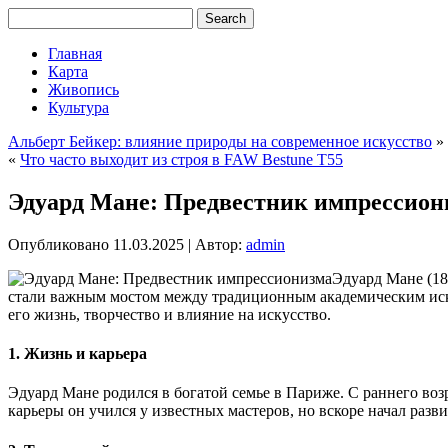
Главная
Карта
Живопись
Культура
Альберт Бейкер: влияние природы на современное искусство
»
«
Что часто выходит из строя в FAW Bestune T55
Эдуард Мане: Предвестник импрессион
Опубликовано
11.03.2025
|
Автор:
admin
Эдуард Мане (18
стали важным мостом между традиционным академическим иск
его жизнь, творчество и влияние на искусство.
1.
Жизнь и карьера
Эдуард Мане родился в богатой семье в Париже. С раннего возр
карьеры он учился у известных мастеров, но вскоре начал раз