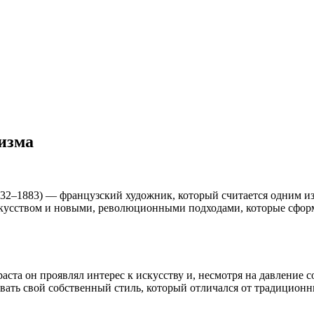
изма
32–1883) — французский художник, который считается одним и
усством и новыми, революционными подходами, которые сформи
аста он проявлял интерес к искусству и, несмотря на давление с
вивать свой собственный стиль, который отличался от традицион