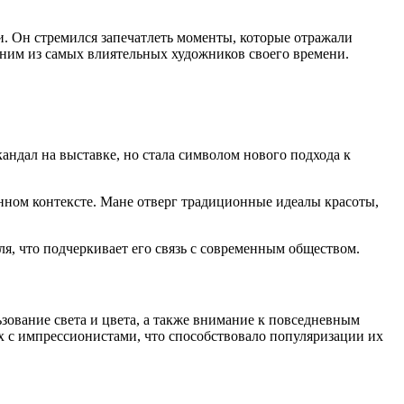
 Он стремился запечатлеть моменты, которые отражали
одним из самых влиятельных художников своего времени.
ндал на выставке, но стала символом нового подхода к
нном контексте. Мане отверг традиционные идеалы красоты,
ля, что подчеркивает его связь с современным обществом.
зование света и цвета, а также внимание к повседневным
х с импрессионистами, что способствовало популяризации их