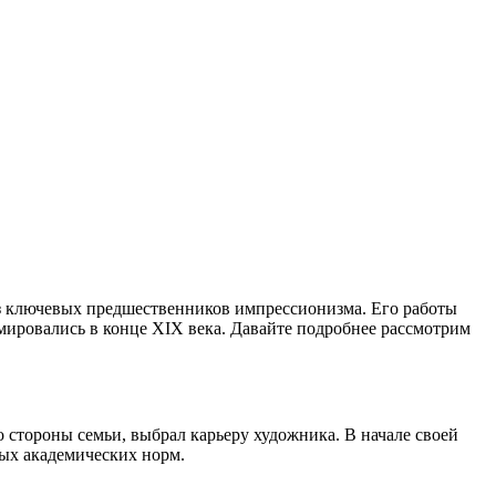
з ключевых предшественников импрессионизма. Его работы
ровались в конце XIX века. Давайте подробнее рассмотрим
о стороны семьи, выбрал карьеру художника. В начале своей
ных академических норм.