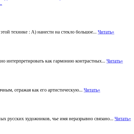
..
той технике : А) нанести на стекло большое...
Читать»
но интерпретировать как гармонию контрастных...
Читать»
ным, отражая как его артистическую...
Читать»
ых русских художников, чье имя неразрывно связано...
Читать»