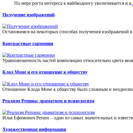
По мере роста интереса к вайбкодингу увеличивается и к
.
Получение изображений
Остановимся на некоторых способах получения изображений в э
Контрастные гармонии
Уравновешенность частей композиции относительно цвета мож
Клод Моне и его отношение к обществу
Отношение Клода Моне к обществу было сложным и неоднознач
Реализм Репина: драматизм и психологизм
Илья Ефимович Репин – один из самых значительных и известн
Художественная информация