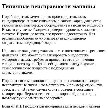
Типичные неисправности машины
Порой водитель замечает, что производительность
кондиционера сильно снизилась: в салоне жарко, даже если
включить климатическое оборудование на полную мощность.
В таком случае необходимо проверить уровень хладагента в
системе. Вероятнее всего, его просто недостаточно. Для
решения проблемы нужно заправить кондиционер
хладагентом подходящей марки.
Нередко автовладелец сталкивается с постоянным перегревом
двигателя. Это может сигнализировать о недостатке
моторного масла. Требуется проверить это при помощи
специального щупа. При необходимости следует долить
технологическую жидкость с подходящими
характеристиками.
Порой от системы кондиционирования начинают исходить
нехарактерные звуки. Это могут быть, к примеру, стуки, гул,
треск и т. п. В таком случае стоит проверить состояние
компрессора. Вероятнее всего, он скоро выйдет из строя,
поэтому лучше заменить его заранее.
Если от КПП исходит равномерный гул, а передачи начали