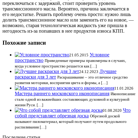
переключаться с задержкой, стоит проверить уровень
трансмиссионного масла. Вероятно, причина заключается в
его недостатке. Решить проблему очень просто: нужно лишь
долить трансмиссионное масло или заменить его на новое, —
возможно, старая технологическая жидкость уже пришла в
негодность из-за попавших в нее продуктов износа КПП.
Похожие записи
Условное
21.05.2015
пространство
Приведенные примеры правомерны в случаях,
когда условное пространство решается как […]
Лучшие
24.12.2023
раскраски для 3 лет
Раскрашивание – это отличное средство
развития моторики, восприятия цвета и формы, а […]
11.01.2026
Мастера раннего московского иконописания
Иконописание
стало одной из важнейших составляющих духовной и культурной
жизни Руси. […]
Что
01.08.2020
собой представляет обрезная доска
Обрезной доской
называют пиломатериал, который получают путем продольного
распиливания […]
Последние статьи