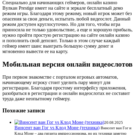
Специально для начинающих геймеров, онлайн казино
Вулкан Prestige имеет на сайте и зеркале бесплатный демо
режим игры. Благодаря этому режиму, новый игрок может без
опасения за свои деньги, испытать любой видеослот. Данный
режим доступен круглосуточно. Но для того, чтобы игра
приносила не только удовольствие, а еще и хорошую прибыль,
нужно пройти простую регистрацию на сайте онлайн казино
и пополнить свой депозит. Только в этом случае каждый
геймер имеет шанс выиграть большую сумму денег и
мгновенно вывести ее на карту.
Мобильная версия онлайн видеослотов
При первом знакомстве с порталом игровых автоматов,
начинающему игроку стоит уделить пару минут для
регистрации. Благодаря простому интерфейсу приложения,
разобраться в регистрации и онлайн видеослотах не составит
труда даже неопытному геймеру.
Похожие записи
20.08.2025
Винсент ван Гог vs Клод Моне (техника)
Винсент ван Гог и
Клод Моне – два гиганта импрессионизма, но их техники заметно