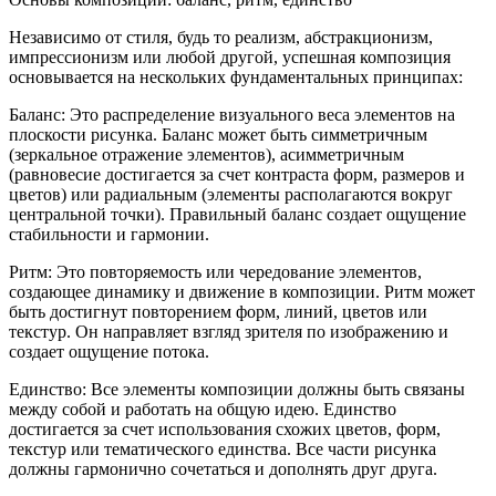
Независимо от стиля, будь то реализм, абстракционизм,
импрессионизм или любой другой, успешная композиция
основывается на нескольких фундаментальных принципах:
Баланс: Это распределение визуального веса элементов на
плоскости рисунка. Баланс может быть симметричным
(зеркальное отражение элементов), асимметричным
(равновесие достигается за счет контраста форм, размеров и
цветов) или радиальным (элементы располагаются вокруг
центральной точки). Правильный баланс создает ощущение
стабильности и гармонии.
Ритм: Это повторяемость или чередование элементов,
создающее динамику и движение в композиции. Ритм может
быть достигнут повторением форм, линий, цветов или
текстур. Он направляет взгляд зрителя по изображению и
создает ощущение потока.
Единство: Все элементы композиции должны быть связаны
между собой и работать на общую идею. Единство
достигается за счет использования схожих цветов, форм,
текстур или тематического единства. Все части рисунка
должны гармонично сочетаться и дополнять друг друга.