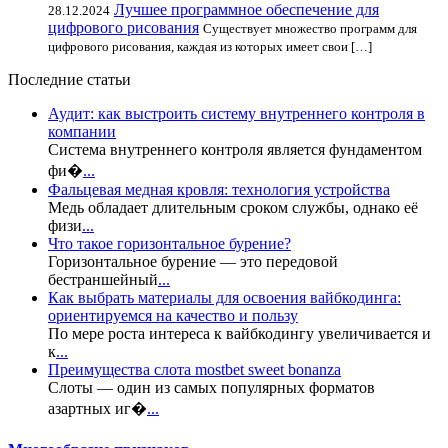
Лучшее программное обеспечение для
28.12.2024
цифрового рисования
Существует множество программ для
цифрового рисования, каждая из которых имеет свои […]
Последние статьи
Аудит: как выстроить систему внутреннего контроля в
компании
Система внутреннего контроля является фундаментом
фи�
...
Фальцевая медная кровля: технология устройства
Медь обладает длительным сроком службы, однако её
физи
...
Что такое горизонтальное бурение?
Горизонтальное бурение — это передовой
бестраншейный
...
Как выбрать материалы для освоения вайбкодинга:
ориентируемся на качество и пользу
По мере роста интереса к вайбкодингу увеличивается и
к
...
Преимущества слота mostbet sweet bonanza
Слоты — один из самых популярных форматов
азартных иг�
...