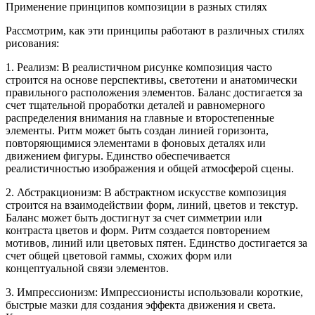
Применение принципов композиции в разных стилях
Рассмотрим, как эти принципы работают в различных стилях
рисования:
1. Реализм: В реалистичном рисунке композиция часто
строится на основе перспективы, светотени и анатомически
правильного расположения элементов. Баланс достигается за
счет тщательной проработки деталей и равномерного
распределения внимания на главные и второстепенные
элементы. Ритм может быть создан линией горизонта,
повторяющимися элементами в фоновых деталях или
движением фигуры. Единство обеспечивается
реалистичностью изображения и общей атмосферой сцены.
2. Абстракционизм: В абстрактном искусстве композиция
строится на взаимодействии форм, линий, цветов и текстур.
Баланс может быть достигнут за счет симметрии или
контраста цветов и форм. Ритм создается повторением
мотивов, линий или цветовых пятен. Единство достигается за
счет общей цветовой гаммы, схожих форм или
концептуальной связи элементов.
3. Импрессионизм: Импрессионисты использовали короткие,
быстрые мазки для создания эффекта движения и света.