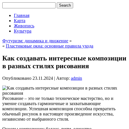
Главная
Карта
Живопись
Культура
Футуризм: динамика и движение
»
«
Пластиковые окна: основные правила ухода
Как создавать интересные композиции
в разных стилях рисования
Опубликовано
23.11.2024
|
Автор:
admin
Рисование – это не только техническое мастерство, но и
умение создавать гармоничные и захватывающие
композиции. Успешная композиция способна превратить
обычный рисунок в настоящее произведение искусства,
независимо от выбранного стиля.
Основы композиции: баланс, ритм, единство