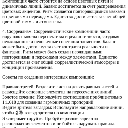
Композиция часто строится на основе цветовых пятен и
динамичных линий. Баланс достигается за счет распределения
цветовых акцентов. Ритм создается повторяющимися мазками
и цветовыми переходами. Единство достигается за счет общей
цветовой гаммы и атмосферы.
4. Сюрреализм: Сюрреалистические композиции часто
нарушают законы перспективы и реалистичности, создавая
неожиданные и нелогичные сочетания элементов. Баланс
может быть достигнут за счет контраста реальности и
фантазии. Ритм может быть создан неожиданными
повторениями и переходами между элементами. Единство
достигается за счет общей сюрреалистической атмосферы и
концепции произведения.
Советы по созданию интересных композиций:
Правило третей: Разделите лист на девять равных частей и
размещайте основные элементы на пересечениях линий.
Золотое сечение: Используйте соотношение приблизительно
1:1.618 для создания гармоничных пропорций.
Ведите зрителя взглядом: Используйте направляющие линии,
чтобы引导 взгляд зрителя по композиции.
Экспериментируйте: Пробуйте разные варианты
расположения элементов и не бойтесь нарушать правила.