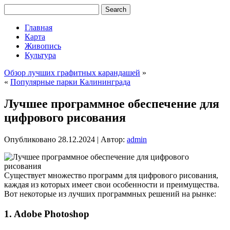
Главная
Карта
Живопись
Культура
Обзор лучших графитных карандашей
»
«
Популярные парки Калининграда
Лучшее программное обеспечение для
цифрового рисования
Опубликовано
28.12.2024
|
Автор:
admin
Существует множество программ для цифрового рисования,
каждая из которых имеет свои особенности и преимущества.
Вот некоторые из лучших программных решений на рынке:
1.
Adobe Photoshop