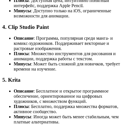
Плюсы
: Доступная цена, интуитивно понятный
интерфейс, поддержка Apple Pencil.
Минусы
: Доступно только на iOS, ограниченные
возможности для анимации.
4.
Clip Studio Paint
Описание
: Программа, популярная среди манга- и
комикс-художников. Поддерживает векторные и
растровые изображения.
Плюсы
: Множество инструментов для рисования и
анимации, поддержка работы с текстом.
Минусы
: Может быть сложной для новичков, требует
времени на изучение.
5.
Krita
Описание
: Бесплатное и открытое программное
обеспечение, ориентированное на цифровых
художников, с множеством функций.
Плюсы
: Бесплатно, поддержка множества форматов,
активное сообщество.
Минусы
: Иногда может быть менее стабильным, чем
платные альтернативы.