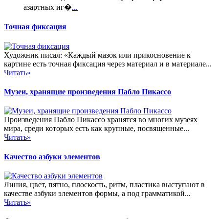
азартных иг�
...
Точная фиксация
Художник писал: «Каждый мазок или прикосновение к
картине есть точная фиксация через материал и в материале...
Читать»
Музеи, хранящие произведения Пабло Пикассо
Произведения Пабло Пикассо хранятся во многих музеях
мира, среди которых есть как крупные, посвященные...
Читать»
Качество азбуки элементов
Линия, цвет, пятно, плоскость, ритм, пластика выступают в
качестве азбуки элементов формы, а под грамматикой...
Читать»