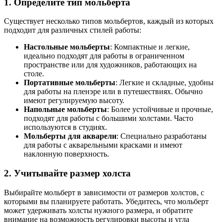
1. Определите тип мольберта
Существует несколько типов мольбертов, каждый из которых
подходит для различных стилей работы:
Настольные мольберты
: Компактные и легкие,
идеально подходят для работы в ограниченном
пространстве или для художников, работающих на
столе.
Портативные мольберты
: Легкие и складные, удобны
для работы на пленэре или в путешествиях. Обычно
имеют регулируемую высоту.
Напольные мольберты
: Более устойчивые и прочные,
подходят для работы с большими холстами. Часто
используются в студиях.
Мольберты для акварели
: Специально разработаны
для работы с акварельными красками и имеют
наклонную поверхность.
2. Учитывайте размер холста
Выбирайте мольберт в зависимости от размеров холстов, с
которыми вы планируете работать. Убедитесь, что мольберт
может удерживать холсты нужного размера, и обратите
внимание на возможность регулировки высоты и угла