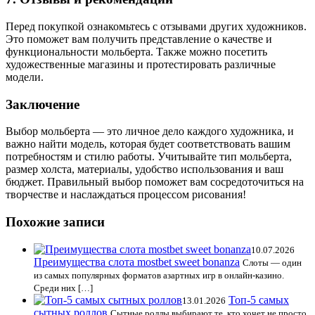
Перед покупкой ознакомьтесь с отзывами других художников.
Это поможет вам получить представление о качестве и
функциональности мольберта. Также можно посетить
художественные магазины и протестировать различные
модели.
Заключение
Выбор мольберта — это личное дело каждого художника, и
важно найти модель, которая будет соответствовать вашим
потребностям и стилю работы. Учитывайте тип мольберта,
размер холста, материалы, удобство использования и ваш
бюджет. Правильный выбор поможет вам сосредоточиться на
творчестве и наслаждаться процессом рисования!
Похожие записи
10.07.2026
Преимущества слота mostbet sweet bonanza
Слоты — один
из самых популярных форматов азартных игр в онлайн-казино.
Среди них […]
Топ-5 самых
13.01.2026
сытных роллов
Сытные роллы выбирают те, кто хочет не просто