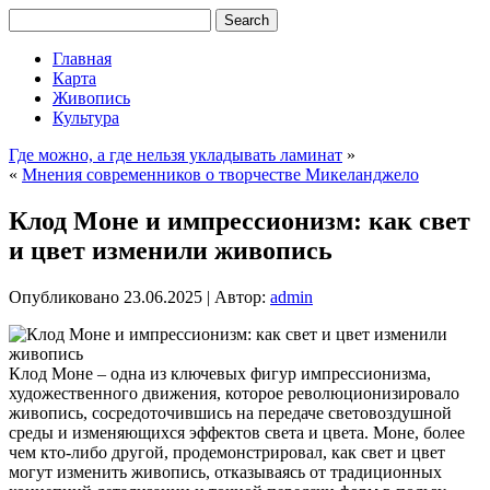
Главная
Карта
Живопись
Культура
Где можно, а где нельзя укладывать ламинат
»
«
Мнения современников о творчестве Микеланджело
Клод Моне и импрессионизм: как свет
и цвет изменили живопись
Опубликовано
23.06.2025
|
Автор:
admin
Клод Моне – одна из ключевых фигур импрессионизма,
художественного движения, которое революционизировало
живопись, сосредоточившись на передаче световоздушной
среды и изменяющихся эффектов света и цвета. Моне, более
чем кто-либо другой, продемонстрировал, как свет и цвет
могут изменить живопись, отказываясь от традиционных