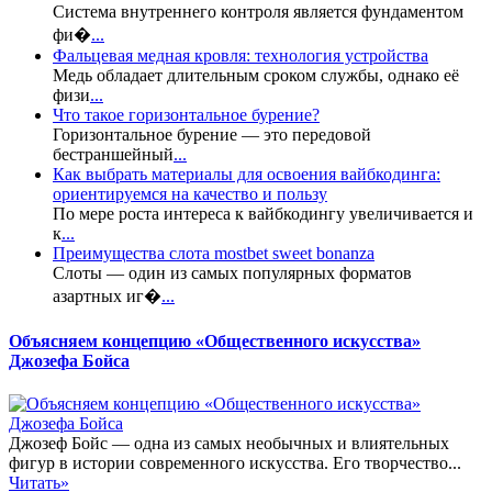
Система внутреннего контроля является фундаментом
фи�
...
Фальцевая медная кровля: технология устройства
Медь обладает длительным сроком службы, однако её
физи
...
Что такое горизонтальное бурение?
Горизонтальное бурение — это передовой
бестраншейный
...
Как выбрать материалы для освоения вайбкодинга:
ориентируемся на качество и пользу
По мере роста интереса к вайбкодингу увеличивается и
к
...
Преимущества слота mostbet sweet bonanza
Слоты — один из самых популярных форматов
азартных иг�
...
Объясняем концепцию «Общественного искусства»
Джозефа Бойса
Джозеф Бойс — одна из самых необычных и влиятельных
фигур в истории современного искусства. Его творчество...
Читать»