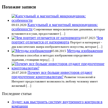
Похожие записи
Капсульный и магнитный микронаушник:
09.03.2020
особенности
Современные микроскопические динамики, которые
вставляются в уши, предоставляют […]
Чем
10.07.2023
портрет отличается от натюрморта
Портрет и натюрморт -
два классических жанра изобразительного искусства, которые […]
Методы изображения
05.06.2015
Различия в способах и методах изображения определяются
задачами, стоящими перед […]
Почему все больше инвесторов отдают
20.07.2019
предпочтение криптовалютам?
Развитие технологий и
Интернет предоставляют возможность любому человеку имеет
желаемый […]
Последние статьи
Аудит: как выстроить систему внутреннего контроля в
компании