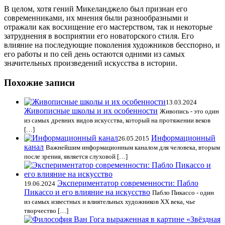
В целом, хотя гений Микеланджело был признан его
современниками, их мнения были разнообразными и
отражали как восхищение его мастерством, так и некоторые
затруднения в восприятии его новаторского стиля. Его
влияние на последующие поколения художников бесспорно, и
его работы и по сей день остаются одними из самых
значительных произведений искусства в истории.
Похожие записи
13.03.2024
Живописные школы и их особенности
Живопись - это один
из самых древних видов искусства, который на протяжении веков
[…]
Информационный
26.05.2015
канал
Важнейшим информационным каналом для человека, вторым
после зрения, является слуховой […]
Экспериментатор современности: Пабло
19.06.2024
Пикассо и его влияние на искусство
Пабло Пикассо - один
из самых известных и влиятельных художников XX века, чье
творчество […]