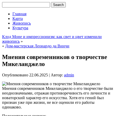
Главная
Карта
Живопись
Культура
Клод Моне и импрессионизм: как свет и цвет изменили
живопись
»
«
Дом-мастерская Леонардо да Винчи
Мнения современников о творчестве
Микеланджело
Опубликовано
22.06.2025
|
Автор:
admin
Мнения современников Микеланджело о его творчестве были
неоднозначными, отражая противоречивость его личности и
новаторский характер его искусства. Хотя его гений был
признан уже при жизни, не все оценили его работы
одинаково.
Положительные оценки: