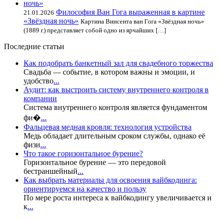
Философия Ван Гога выраженная в картине
21.01.2026
«Звёздная ночь»
Картина Винсента ван Гога «Звёздная ночь»
(1889 г.) представляет собой одно из ярчайших […]
Последние статьи
Как подобрать банкетный зал для свадебного торжества
Свадьба — событие, в котором важны и эмоции, и
удобство
...
Аудит: как выстроить систему внутреннего контроля в
компании
Система внутреннего контроля является фундаментом
фи�
...
Фальцевая медная кровля: технология устройства
Медь обладает длительным сроком службы, однако её
физи
...
Что такое горизонтальное бурение?
Горизонтальное бурение — это передовой
бестраншейный
...
Как выбрать материалы для освоения вайбкодинга:
ориентируемся на качество и пользу
По мере роста интереса к вайбкодингу увеличивается и
к
...