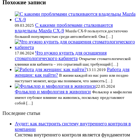
Похожие записи
С какими проблемами сталкиваются
09.03.2025
владельцы Mazda CX-9
Mazda CX-9 пользуется достаточно
большой популярностью среди автолюбителей. Она […]
Что нужно купить для оснащения
17.06.2024
стоматологического кабинета
Открытие стоматологической
клиники или кабинета – это серьезный шаг, требующий […]
Работа для
13.11.2019
женщин: как найти?
В жизни каждой из нас рано или поздно
наступает момент, когда мы понимаем, что зависеть […]
22.05.2024
Фольклор и мифология в живописи
Фольклор и мифология
имеют глубокое влияние на живопись, поскольку представляют
собой […]
Последние статьи
Аудит: как выстроить систему внутреннего контроля в
компании
Система внутреннего контроля является фундаментом