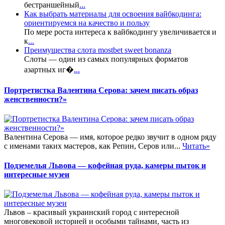
бестраншейный
...
Как выбрать материалы для освоения вайбкодинга:
ориентируемся на качество и пользу
По мере роста интереса к вайбкодингу увеличивается и
к
...
Преимущества слота mostbet sweet bonanza
Слоты — один из самых популярных форматов
азартных иг�
...
Портретистка Валентина Серова: зачем писать образ
женственности?»
Валентина Серова — имя, которое редко звучит в одном ряду
с именами таких мастеров, как Репин, Серов или...
Читать»
Подземелья Львова — кофейная руда, камеры пыток и
интересные музеи
Львов – красивый украинский город с интересной
многовековой историей и особыми тайнами, часть из