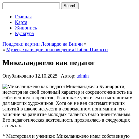
Главная
Карта
Живопись
Культура
Подделки картин Леонардо да Винчи
»
«
Музеи, хранящие произведения Пабло Пикассо
Микеланджело как педагог
Опубликовано
12.10.2025
|
Автор:
admin
Микеланджело Буонарроти,
несмотря на свой сложный характер и сосредоточенность на
собственном творчестве, был также учителем и наставником
для многих художников. Хотя он не вел систематических
занятий в школе искусств в современном понимании, его
влияние на развитие молодых талантов было значительным.
Его педагогическая деятельность проявлялась в следующих
аспектах:
* Мастерская и ученики: Микеланджело имел собственную