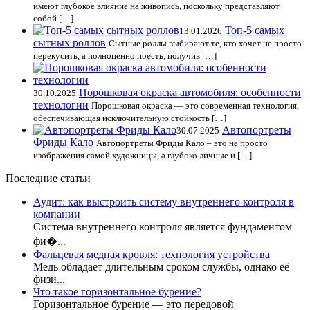
имеют глубокое влияние на живопись, поскольку представляют
собой […]
Топ-5 самых
13.01.2026
сытных роллов
Сытные роллы выбирают те, кто хочет не просто
перекусить, а полноценно поесть, получив […]
Порошковая окраска автомобиля: особенности
30.10.2025
технологии
Порошковая окраска — это современная технология,
обеспечивающая исключительную стойкость […]
Автопортреты
30.07.2025
Фриды Кало
Автопортреты Фриды Кало – это не просто
изображения самой художницы, а глубоко личные и […]
Последние статьи
Аудит: как выстроить систему внутреннего контроля в
компании
Система внутреннего контроля является фундаментом
фи�
...
Фальцевая медная кровля: технология устройства
Медь обладает длительным сроком службы, однако её
физи
...
Что такое горизонтальное бурение?
Горизонтальное бурение — это передовой