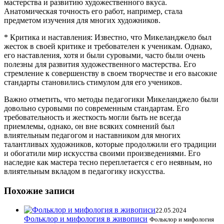
мастерства и развитию художественного вкуса.
Анатомическая точность его работ, например, стала
предметом изучения для многих художников.
* Критика и наставления: Известно, что Микеланджело был
жесток в своей критике и требователен к ученикам. Однако,
его наставления, хотя и были суровыми, часто были очень
полезны для развития художественного мастерства. Его
стремление к совершенству в своем творчестве и его высокие
стандарты становились стимулом для его учеников.
Важно отметить, что методы педагогики Микеланджело были
довольно суровыми по современным стандартам. Его
требовательность и жесткость могли быть не всегда
приемлемы, однако, он вне всяких сомнений был
влиятельным педагогом и наставником для многих
талантливых художников, которые продолжили его традиции
и обогатили мир искусства своими произведениями. Его
наследие как мастера тесно переплетается с его неявным, но
влиятельным вкладом в педагогику искусства.
Похожие записи
22.05.2024
Фольклор и мифология в живописи
Фольклор и мифология