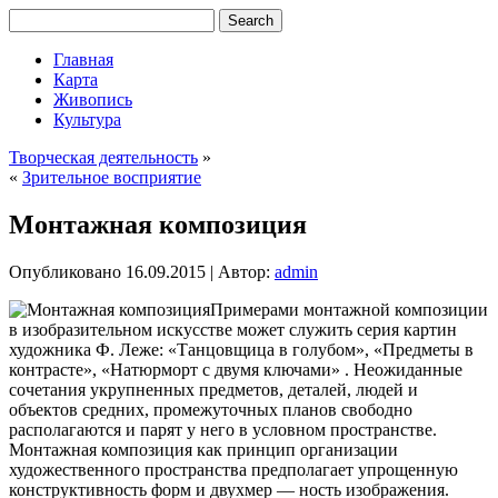
Главная
Карта
Живопись
Культура
Творческая деятельность
»
«
Зрительное восприятие
Монтажная композиция
Опубликовано
16.09.2015
|
Автор:
admin
Примерами монтажной композиции
в изобразительном искусстве может служить серия картин
художника Ф. Леже: «Танцовщица в голубом», «Предметы в
контрасте», «Натюрморт с двумя ключами» . Неожиданные
сочетания укрупненных предметов, деталей, людей и
объектов средних, промежуточных планов свободно
располагаются и парят у него в условном пространстве.
Монтажная композиция как принцип организации
художественного
пространства предполагает упрощенную
конструктивность форм и двухмер — ность изображения.