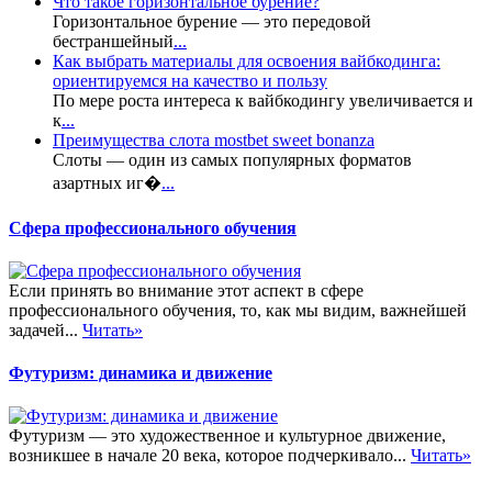
Что такое горизонтальное бурение?
Горизонтальное бурение — это передовой
бестраншейный
...
Как выбрать материалы для освоения вайбкодинга:
ориентируемся на качество и пользу
По мере роста интереса к вайбкодингу увеличивается и
к
...
Преимущества слота mostbet sweet bonanza
Слоты — один из самых популярных форматов
азартных иг�
...
Сфера профессионального обучения
Если принять во внимание этот аспект в сфере
профессионального обучения, то, как мы видим, важнейшей
задачей...
Читать»
Футуризм: динамика и движение
Футуризм — это художественное и культурное движение,
возникшее в начале 20 века, которое подчеркивало...
Читать»