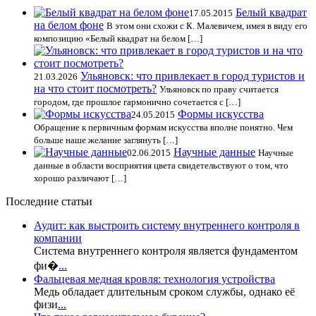
Белый квадрат
17.05.2015
на белом фоне
В этом они схожи с К. Малевичем, имея в виду его
композицию «Белый квадрат на белом […]
Ульяновск: что привлекает в город туристов и
21.03.2026
на что стоит посмотреть?
Ульяновск по праву считается
городом, где прошлое гармонично сочетается с […]
Формы искусства
24.05.2015
Обращение к первичным формам искусства вполне понятно. Чем
больше наше желание заглянуть […]
Научные данные
02.06.2015
Научные
данные в области восприятия цвета свидетельствуют о том, что
хорошо различают […]
Последние статьи
Аудит: как выстроить систему внутреннего контроля в
компании
Система внутреннего контроля является фундаментом
фи�
...
Фальцевая медная кровля: технология устройства
Медь обладает длительным сроком службы, однако её
физи
...