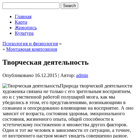
Главная
Карта
Живопись
Культура
Психология и физиология
»
«
Монтажная композиция
Творческая деятельность
Опубликовано
16.12.2015
|
Автор:
admin
Природа творческой деятельности
художника связана не только с его зрительным восприятием,
но и с умственной работой полушарий мозга, как мы
убедились в этом, его представлениями, возникающими в
сознании и опосредованно влияющими на восприятие. А оно
зависит от возраста, состояния здоровья, эмоционального
состояния, жизненного опыта, общей способности к
эстетическому постижению и множества других факторов.
Один
и тот же человек в зависимости от ситуации, а точнее,
от внутреннего настроя может увидеть совершенно разное.