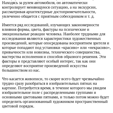
Находясь за рулем автомобиля, он автоматически
контролирует меняющуюся ситуацию, а на экскурсии,
рассматривая архитектурные достопримечательности,
увлеченно общается с приятным собеседником и т. д.
Имеется ряд исследований, изучающих закономерности
влияния формы, цвета, фактуры на психические и
эмоциональные реакции человека. Наиболее трудными для
исследования являются характеристики художественных
произведений, которые опосредованы восприятием зрителя и
которые попадают под установки «красиво» или «некрасиво»,
привычности или новизны, технического совершенства,
мастерства исполнения и способов образного решения. Эти
факторы и представляют особый интерес, так как они
определяют восприятие произведений искусства
большинством из нас.
Что касается живописи, то скорее всего будет чрезвычайно
трудно сразу разобраться в изобразительных пятнах на
картине. Потребуется время, в течение которого мы увидим
изобразительное поле с распределенными группами и
основными цветовыми пятнами, и только потом можно будет
определить организованный художником пространственный
цветовой порядок.