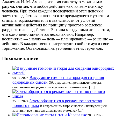
Академик Н. М. Амосов, излагая гипотезу о механизмах
разума, считал, что любое действие «включает» психику
человека. При этом каждый последующий этап цепочки
элементов действия включается от предыдущего с участием
стимула, торможения или в зависимости от условий
активизации действия по принципу простого рефлекса:
раздражитель — действие. Разница между ними лишь в том,
что одно звено заменяется несколькими. Например,
восприятие — анализ — цель — планирование — решение —
действие. В каждом звене присутствуют свой стимул и свое
торможение. Остановимся на уточнении этих терминов.
Похожие записи
Вакуумные гомогенизаторы для создания
05.04.2025
однородных смесей
Оборудование, предназначенное для
смешивания ингредиентов в условиях пониженного […]
Зачем обращаться в рекламное агентство
25.06.2024
полного цикла
В современном мире с жесткой конкуренцией
компании все чаще задумываются о том, как […]
20.07.2025