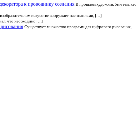
 декоратора к проводнику сознания
В прошлом художник был тем, кто
изобразительном искусстве вооружает нас знаниями, […]
чал, что необходимо […]
 рисования
Существует множество программ для цифрового рисования,