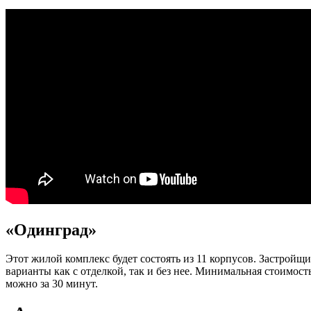
«Одинград»
Этот жилой комплекс будет состоять из 11 корпусов. Застройщи
варианты как с отделкой, так и без нее. Минимальная стоимост
можно за 30 минут.