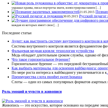
украшал храмы, писал портреты знати, иллюстрировал книги […]
Познан
21.05.2015
Русский педагог
30.05.2015
каждая из которых имеет свои […]
Последние статьи
Аудит: как выстроить систему внутреннего контроля в к
Система внутреннего контроля является фундаментом ф
Фальцевая медная кровля: технология устройства
Медь обладает длительным сроком службы, однако её фи
Что такое горизонтальное бурение?
Горизонтальное бурение — это передовой бестраншейны
Как выбрать материалы для освоения вайбкодинга: ориент
По мере роста интереса к вайбкодингу увеличивается и к
.
Преимущества слота mostbet sweet bonanza
Слоты — один из самых популярных форматов азартных
Роль эмоций и чувств в живописи
Живопись — это искусство, которое основано на передаче эмоц