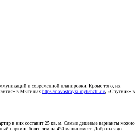
оммуникаций и современной планировки. Кроме того, их
Атлантис» в Мытищах
https://novostroyki-mytishchi.ru/
, «Спутник» в
ртир в них составит 25 кв. м. Самые дешевые варианты можно
ный паркинг более чем на 450 машиномест. Добраться до