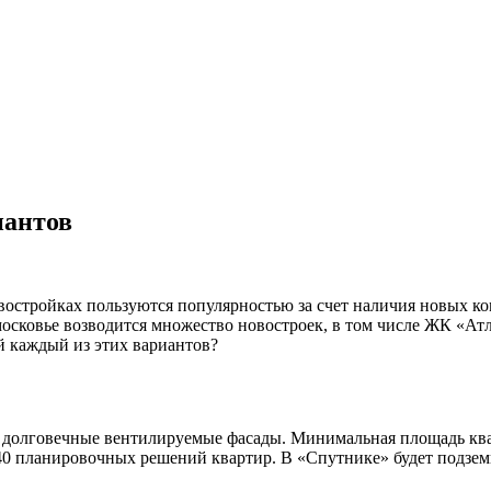
иантов
востройках пользуются популярностью за счет наличия новых к
дмосковье возводится множество новостроек, в том числе ЖК «
й каждый из этих вариантов?
и долговечные вентилируемые фасады. Минимальная площадь ква
 40 планировочных решений квартир. В «Спутнике» будет подзем