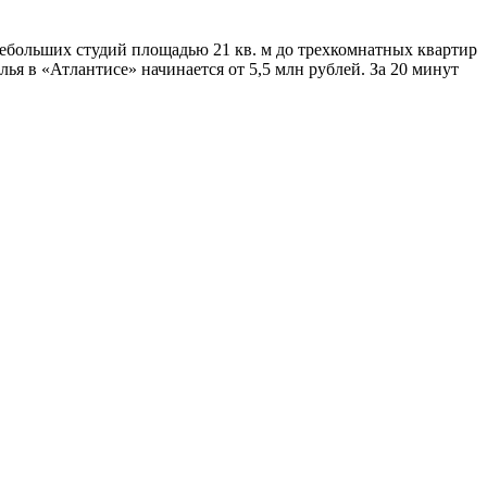
небольших студий площадью 21 кв. м до трехкомнатных квартир
ья в «Атлантисе» начинается от 5,5 млн рублей. За 20 минут