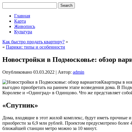
Главная
Карта
Живопись
Культура
Как быстро продать квартиру?
»
«
Парики: типы и особенности
Новостройки в Подмосковье: обзор вар
Опубликовано
03.03.2022
|
Автор:
admin
Квартиры в но
выгодно приобретать на раннем этапе возведения дома. В По
Королеве и «Одинград» в Одинцово. Что же представляет собо
«Спутник»
Дома, входящие в этот жилой комплекс, будут иметь прочные 
приобрести за 6,9 млн рублей. Проектом предусмотрено более
ближайшей станции метро можно за 10 минут.