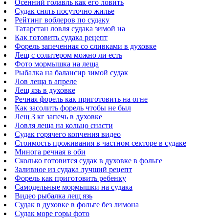
Осенний голавль как его ловить
Судак снять посуточно жилье
Рейтинг воблеров по судаку
Татарстан ловля судака зимой на
Как готовить судака рецепт
Форель запеченная со сливками в духовке
Лещ с солитером можно ли есть
Фото мормышка на леща
Рыбалка на балансир зимой судак
Лов леща в апреле
Лещ язь в духовке
Речная форель как приготовить на огне
Как засолить форель чтобы не был
Лещ 3 кг запечь в духовке
Ловля леща на кольцо снасти
Судак горячего копчения видео
Стоимость проживания в частном секторе в судаке
Минога речная в оби
Сколько готовится судак в духовке в фольге
Заливное из судака лучший рецепт
Форель как приготовить ребенку
Самодельные мормышки на судака
Видео рыбалка лещ язь
Судак в духовке в фольге без лимона
Судак море горы фото