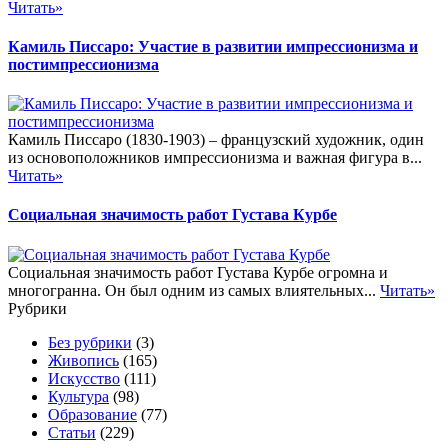
Читать»
Камиль Писсаро: Участие в развитии импрессионизма и
постимпрессионизма
Камиль Писсаро (1830-1903) – французский художник, один
из основоположников импрессионизма и важная фигура в...
Читать»
Социальная значимость работ Густава Курбе
Социальная значимость работ Густава Курбе огромна и
многогранна. Он был одним из самых влиятельных...
Читать»
Рубрики
Без рубрики
(3)
Живопись
(165)
Искусство
(111)
Культура
(98)
Образование
(77)
Статьи
(229)