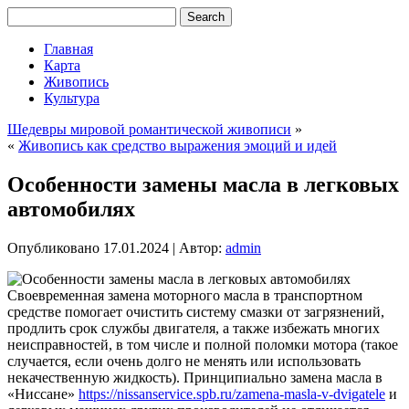
Главная
Карта
Живопись
Культура
Шедевры мировой романтической живописи
»
«
Живопись как средство выражения эмоций и идей
Особенности замены масла в легковых
автомобилях
Опубликовано
17.01.2024
|
Автор:
admin
Своевременная замена моторного масла в транспортном
средстве помогает очистить систему смазки от загрязнений,
продлить срок службы двигателя, а также избежать многих
неисправностей, в том числе и полной поломки мотора (такое
случается, если очень долго не менять или использовать
некачественную жидкость). Принципиально замена масла в
«Ниссане»
https://nissanservice.spb.ru/zamena-masla-v-dvigatele
и