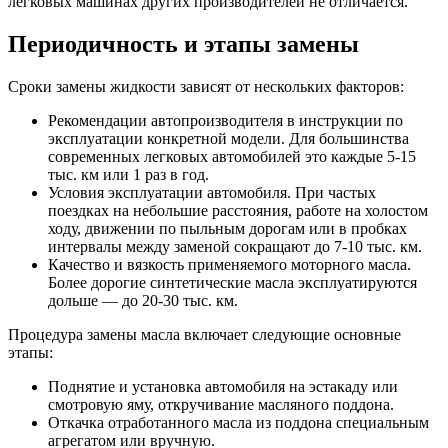
легковых машинах других производителей не отличается.
Периодичность и этапы замены
Сроки замены жидкости зависят от нескольких факторов:
Рекомендации автопроизводителя в инструкции по
эксплуатации конкретной модели. Для большинства
современных легковых автомобилей это каждые 5-15
тыс. км или 1 раз в год.
Условия эксплуатации автомобиля. При частых
поездках на небольшие расстояния, работе на холостом
ходу, движении по пыльным дорогам или в пробках
интервалы между заменой сокращают до 7-10 тыс. км.
Качество и вязкость применяемого моторного масла.
Более дорогие синтетические масла эксплуатируются
дольше — до 20-30 тыс. км.
Процедура замены масла включает следующие основные
этапы:
Поднятие и установка автомобиля на эстакаду или
смотровую яму, откручивание масляного поддона.
Откачка отработанного масла из поддона специальным
агрегатом или вручную.