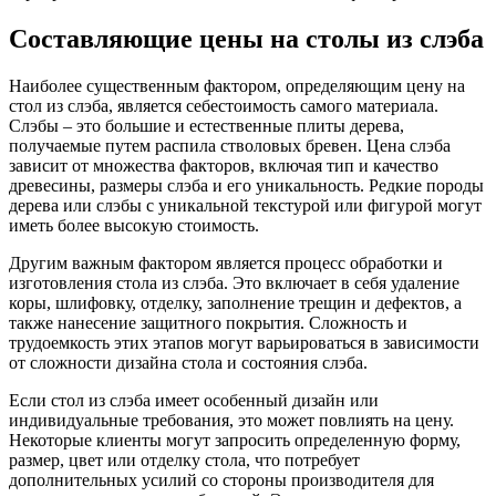
Составляющие цены на столы из слэба
Наиболее существенным фактором, определяющим цену на
стол из слэба, является себестоимость самого материала.
Слэбы – это большие и естественные плиты дерева,
получаемые путем распила стволовых бревен. Цена слэба
зависит от множества факторов, включая тип и качество
древесины, размеры слэба и его уникальность. Редкие породы
дерева или слэбы с уникальной текстурой или фигурой могут
иметь более высокую стоимость.
Другим важным фактором является процесс обработки и
изготовления стола из слэба. Это включает в себя удаление
коры, шлифовку, отделку, заполнение трещин и дефектов, а
также нанесение защитного покрытия. Сложность и
трудоемкость этих этапов могут варьироваться в зависимости
от сложности дизайна стола и состояния слэба.
Если стол из слэба имеет особенный дизайн или
индивидуальные требования, это может повлиять на цену.
Некоторые клиенты могут запросить определенную форму,
размер, цвет или отделку стола, что потребует
дополнительных усилий со стороны производителя для