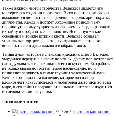
Также важной чертой творчества Веласкеса является его
мастерство в создании портретов. В его полотнах отображены
выдающиеся личности того времени – короли, аристократы,
дипломаты. Каждый портрет Художника позволил ему
проникнуть в саму сущность изображаемых людей, разгадать
их тайну и отобразить ее на полотне. Используя мягкое
освещение и тонкие штрихи кисти, Веласкес создавал
уникальные портреты, в которых отражалась не только
внешность, но и душа каждого изображаемого.
Тайны души, которые испанский художник Диего Веласкес
умудрился передать на своих полотнах, до сих пор заставляют
нас задумываться и восхищаться его искусством. Его работы
не только вызывают эстетическое наслаждение, но и
позволяют заглянуть в самые глубины человеческой души.
Веласкес оставил нам наследие, которое до сих пор
вдохновляет искусствоведов и любителей живописи во всем
мире, и его тайны продолжают вызывать интерес и изучаться
исследователями искусства.
Похожие записи
Цветовая композиция
27.05.2015