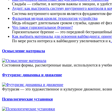
Свадьба — событие, в котором важны и эмоции, и удобст
Аудит: как выстроить систему внутреннего контроля в к
Система внутреннего контроля является фундаментом ф
Фальцевая медная кровля: технология устройства
Медь обладает длительным сроком службы, однако её фи
Что такое горизонтальное бурение?
Горизонтальное бурение — это передовой бестраншейны
Как выбрать материалы для освоения вайбкодинга: ориент
По мере роста интереса к вайбкодингу увеличивается и к
.
Осмысление материала
Состояния формы, рассмотренные выше, используются в учебн
Футуризм: динамика и движение
Футуризм — это художественное и культурное движение, возник
Психологические установки