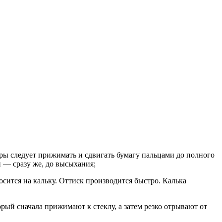
уры следует прижимать и сдвигать бумагу пальцами до полного
 — сразу же, до высыхания;
осится на кальку. Оттиск производится быстро. Калька
рый сначала прижимают к стеклу, а затем резко отрывают от