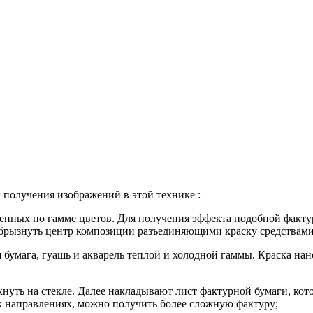
 получения изображений в этой технике :
твенных по гамме цветов. Для получения эффекта подобной факт
сбрызнуть центр композиции разъединяющими краску средствами
 бумага, гуашь и акварель теплой и холодной гаммы. Краска нан
нуть на стекле. Далее накладывают лист фактурной бумаги, кото
ых направлениях, можно получить более сложную фактуру;