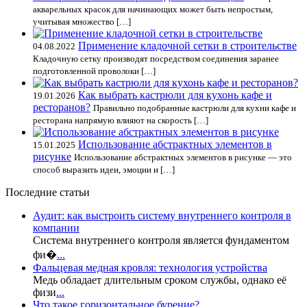
акварельных красок для начинающих может быть непростым,
учитывая множество […]
Применение кладочной сетки в строительстве
04.08.2022
Кладочную сетку производят посредством соединения заранее
подготовленной проволоки […]
Как выбрать кастрюли для кухонь кафе и
19.01.2026
ресторанов?
Правильно подобранные кастрюли для кухни кафе и
ресторана напрямую влияют на скорость […]
Использование абстрактных элементов в
15.01.2025
рисунке
Использование абстрактных элементов в рисунке — это
способ выразить идеи, эмоции и […]
Последние статьи
Аудит: как выстроить систему внутреннего контроля в
компании
Система внутреннего контроля является фундаментом
фи�
...
Фальцевая медная кровля: технология устройства
Медь обладает длительным сроком службы, однако её
физи
...
Что такое горизонтальное бурение?