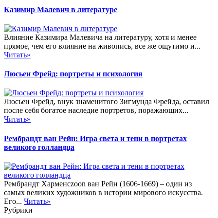
Казимир Малевич в литературе
Влияние Казимира Малевича на литературу, хотя и менее
прямое, чем его влияние на живопись, все же ощутимо и...
Читать»
Люсьен Фрейд: портреты и психология
Люсьен Фрейд, внук знаменитого Зигмунда Фрейда, оставил
после себя богатое наследие портретов, поражающих...
Читать»
Рембрандт ван Рейн: Игра света и тени в портретах
великого голландца
Рембрандт Харменсzoon ван Рейн (1606-1669) – один из
самых великих художников в истории мирового искусства.
Его...
Читать»
Рубрики