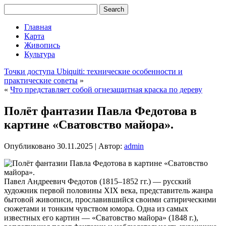
Главная
Карта
Живопись
Культура
Точки доступа Ubiquiti: технические особенности и
практические советы
»
«
Что представляет собой огнезащитная краска по дереву
Полёт фантазии Павла Федотова в
картине «Сватовство майора».
Опубликовано
30.11.2025
|
Автор:
admin
Павел Андреевич Федотов (1815–1852 гг.) — русский
художник первой половины XIX века, представитель жанра
бытовой живописи, прославившийся своими сатирическими
сюжетами и тонким чувством юмора. Одна из самых
известных его картин — «Сватовство майора» (1848 г.),