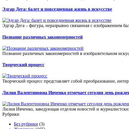
Эдгар Дега: балет и повседневная жизнь в искусстве
Эдгар Дега – фигура, неразрывно связанная с изображением бал
Познание различных закономерностей
Познание различных закономерностей в изобразительном искус
Творческий процесс
Творческий процесс представляет собой преобразование, интер
Лилия Валентиновна Ивченко отмечает сегодня день рожде
Лилия Ивченко, заведующая отделом новостей и журналистских
Рубрики
Без рубрики
(3)