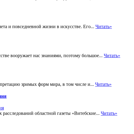
ета и повседневной жизни в искусстве. Его...
Читать»
стве вооружает нас знаниями, поэтому большое...
Читать»
претацию зримых форм мира, в том числе и...
Читать»
ния
 расследований областной газеты «Витебские...
Читать»