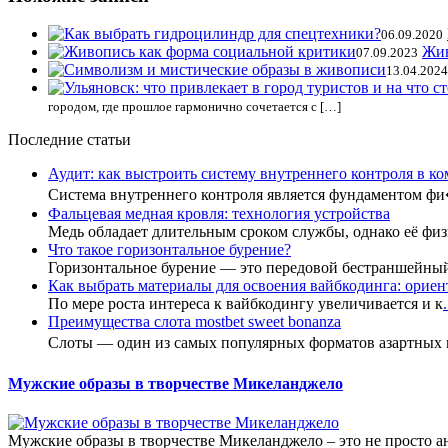
06.09.2020
Жив
07.09.2023
13.04.2024
городом, где прошлое гармонично сочетается с […]
Последние статьи
Аудит: как выстроить систему внутреннего контроля в к
Система внутреннего контроля является фундаментом ф
Фальцевая медная кровля: технология устройства
Медь обладает длительным сроком службы, однако её фи
Что такое горизонтальное бурение?
Горизонтальное бурение — это передовой бестраншейны
Как выбрать материалы для освоения вайбкодинга: ориент
По мере роста интереса к вайбкодингу увеличивается и к
.
Преимущества слота mostbet sweet bonanza
Слоты — один из самых популярных форматов азартных
Мужские образы в творчестве Микеланджело
Мужские образы в творчестве Микеланджело – это не просто 