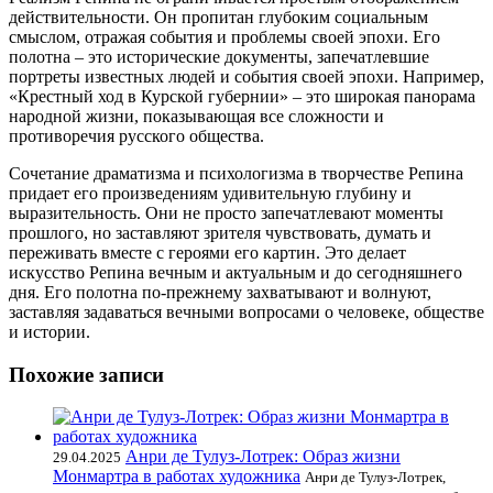
действительности. Он пропитан глубоким социальным
смыслом, отражая события и проблемы своей эпохи. Его
полотна – это исторические документы, запечатлевшие
портреты известных людей и события своей эпохи. Например,
«Крестный ход в Курской губернии» – это широкая панорама
народной жизни, показывающая все сложности и
противоречия русского общества.
Сочетание драматизма и психологизма в творчестве Репина
придает его произведениям удивительную глубину и
выразительность. Они не просто запечатлевают моменты
прошлого, но заставляют зрителя чувствовать, думать и
переживать вместе с героями его картин. Это делает
искусство Репина вечным и актуальным и до сегодняшнего
дня. Его полотна по-прежнему захватывают и волнуют,
заставляя задаваться вечными вопросами о человеке, обществе
и истории.
Похожие записи
Анри де Тулуз-Лотрек: Образ жизни
29.04.2025
Монмартра в работах художника
Анри де Тулуз-Лотрек,