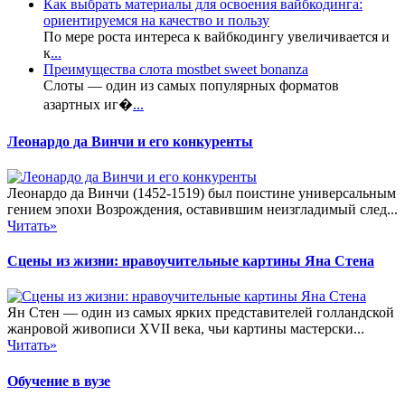
Как выбрать материалы для освоения вайбкодинга:
ориентируемся на качество и пользу
По мере роста интереса к вайбкодингу увеличивается и
к
...
Преимущества слота mostbet sweet bonanza
Слоты — один из самых популярных форматов
азартных иг�
...
Леонардо да Винчи и его конкуренты
Леонардо да Винчи (1452-1519) был поистине универсальным
гением эпохи Возрождения, оставившим неизгладимый след...
Читать»
Сцены из жизни: нравоучительные картины Яна Стена
Ян Стен — один из самых ярких представителей голландской
жанровой живописи XVII века, чьи картины мастерски...
Читать»
Обучение в вузе