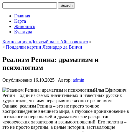
Главная
Карта
Живопись
Культура
Композиция «Девятый вал» Айвазовского
»
«
Подделки картин Леонардо да Винчи
Реализм Репина: драматизм и
психологизм
Опубликовано
16.10.2025
|
Автор:
admin
Илья Ефимович
Репин – один из самых значительных и известных русских
художников, чье имя неразрывно связано с реализмом.
Однако, реализм Репина – это не просто точное
воспроизведение внешнего мира, а глубокое проникновение в
психологию персонажей и драматическое раскрытие
человеческих характеров и взаимоотношений. Его полотна –
это не просто картины, а целые истории, заставляющие