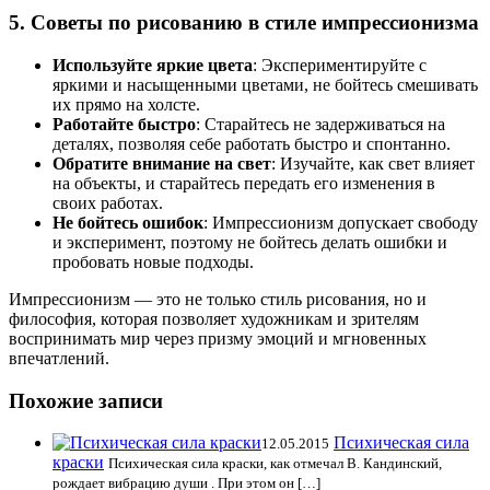
5.
Советы по рисованию в стиле импрессионизма
Используйте яркие цвета
: Экспериментируйте с
яркими и насыщенными цветами, не бойтесь смешивать
их прямо на холсте.
Работайте быстро
: Старайтесь не задерживаться на
деталях, позволяя себе работать быстро и спонтанно.
Обратите внимание на свет
: Изучайте, как свет влияет
на объекты, и старайтесь передать его изменения в
своих работах.
Не бойтесь ошибок
: Импрессионизм допускает свободу
и эксперимент, поэтому не бойтесь делать ошибки и
пробовать новые подходы.
Импрессионизм — это не только стиль рисования, но и
философия, которая позволяет художникам и зрителям
воспринимать мир через призму эмоций и мгновенных
впечатлений.
Похожие записи
Психическая сила
12.05.2015
краски
Психическая сила краски, как отмечал В. Кандинский,
рождает вибрацию души . При этом он […]