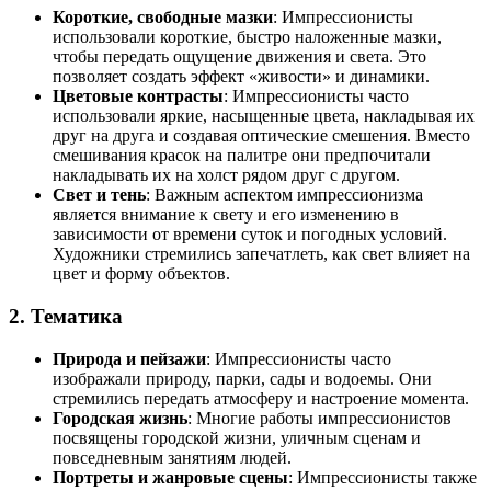
Короткие, свободные мазки
: Импрессионисты
использовали короткие, быстро наложенные мазки,
чтобы передать ощущение движения и света. Это
позволяет создать эффект «живости» и динамики.
Цветовые контрасты
: Импрессионисты часто
использовали яркие, насыщенные цвета, накладывая их
друг на друга и создавая оптические смешения. Вместо
смешивания красок на палитре они предпочитали
накладывать их на холст рядом друг с другом.
Свет и тень
: Важным аспектом импрессионизма
является внимание к свету и его изменению в
зависимости от времени суток и погодных условий.
Художники стремились запечатлеть, как свет влияет на
цвет и форму объектов.
2.
Тематика
Природа и пейзажи
: Импрессионисты часто
изображали природу, парки, сады и водоемы. Они
стремились передать атмосферу и настроение момента.
Городская жизнь
: Многие работы импрессионистов
посвящены городской жизни, уличным сценам и
повседневным занятиям людей.
Портреты и жанровые сцены
: Импрессионисты также