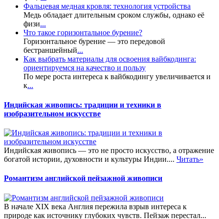
Фальцевая медная кровля: технология устройства
Медь обладает длительным сроком службы, однако её
физи
...
Что такое горизонтальное бурение?
Горизонтальное бурение — это передовой
бестраншейный
...
Как выбрать материалы для освоения вайбкодинга:
ориентируемся на качество и пользу
По мере роста интереса к вайбкодингу увеличивается и
к
...
Индийская живопись: традиции и техники в
изобразительном искусстве
Индийская живопись — это не просто искусство, а отражение
богатой истории, духовности и культуры Индии....
Читать»
Романтизм английской пейзажной живописи
В начале XIX века Англия пережила взрыв интереса к
природе как источнику глубоких чувств. Пейзаж перестал...