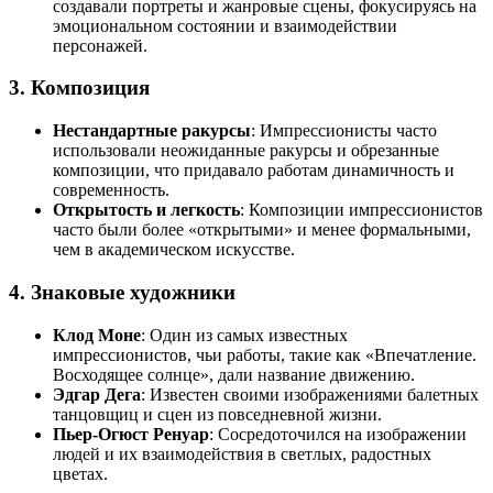
создавали портреты и жанровые сцены, фокусируясь на
эмоциональном состоянии и взаимодействии
персонажей.
3.
Композиция
Нестандартные ракурсы
: Импрессионисты часто
использовали неожиданные ракурсы и обрезанные
композиции, что придавало работам динамичность и
современность.
Открытость и легкость
: Композиции импрессионистов
часто были более «открытыми» и менее формальными,
чем в академическом искусстве.
4.
Знаковые художники
Клод Моне
: Один из самых известных
импрессионистов, чьи работы, такие как «Впечатление.
Восходящее солнце», дали название движению.
Эдгар Дега
: Известен своими изображениями балетных
танцовщиц и сцен из повседневной жизни.
Пьер-Огюст Ренуар
: Сосредоточился на изображении
людей и их взаимодействия в светлых, радостных
цветах.