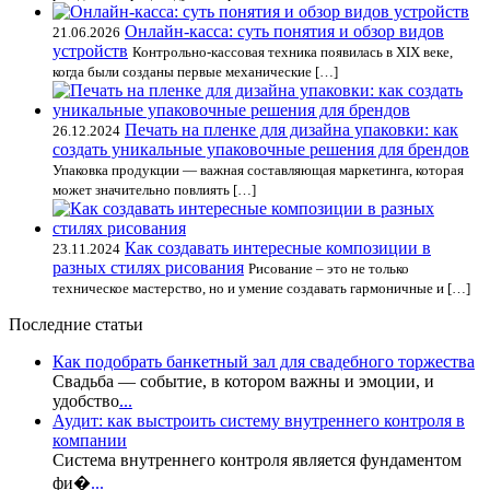
Онлайн-касса: суть понятия и обзор видов
21.06.2026
устройств
Контрольно-кассовая техника появилась в XIX веке,
когда были созданы первые механические […]
Печать на пленке для дизайна упаковки: как
26.12.2024
создать уникальные упаковочные решения для брендов
Упаковка продукции — важная составляющая маркетинга, которая
может значительно повлиять […]
Как создавать интересные композиции в
23.11.2024
разных стилях рисования
Рисование – это не только
техническое мастерство, но и умение создавать гармоничные и […]
Последние статьи
Как подобрать банкетный зал для свадебного торжества
Свадьба — событие, в котором важны и эмоции, и
удобство
...
Аудит: как выстроить систему внутреннего контроля в
компании
Система внутреннего контроля является фундаментом
фи�
...