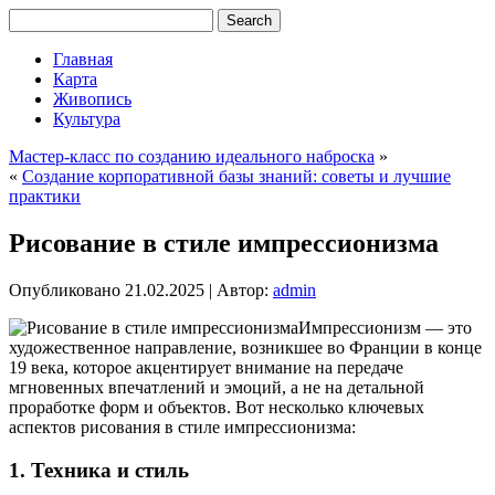
Главная
Карта
Живопись
Культура
Мастер-класс по созданию идеального наброска
»
«
Создание корпоративной базы знаний: советы и лучшие
практики
Рисование в стиле импрессионизма
Опубликовано
21.02.2025
|
Автор:
admin
Импрессионизм — это
художественное направление, возникшее во Франции в конце
19 века, которое акцентирует внимание на передаче
мгновенных впечатлений и эмоций, а не на детальной
проработке форм и объектов. Вот несколько ключевых
аспектов рисования в стиле импрессионизма:
1.
Техника и стиль