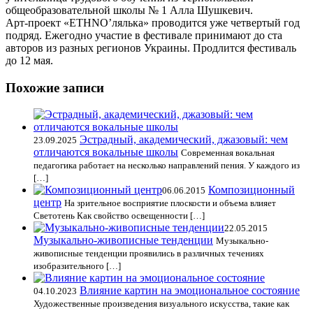
общеобразовательной школы № 1 Алла Шушкевич.
Арт-проект «ETHNO’лялька» проводится уже четвертый год
подряд. Ежегодно участие в фестивале принимают до ста
авторов из разных регионов Украины. Продлится фестиваль
до 12 мая.
Похожие записи
Эстрадный, академический, джазовый: чем
23.09.2025
отличаются вокальные школы
Современная вокальная
педагогика работает на несколько направлений пения. У каждого из
[…]
Композиционный
06.06.2015
центр
На зрительное восприятие плоскости и объема влияет
Светотень Как свойство освещенности […]
22.05.2015
Музыкально-живописные тенденции
Музыкально-
живописные тенденции проявились в различных течениях
изобразительного […]
Влияние картин на эмоциональное состояние
04.10.2023
Художественные произведения визуального искусства, такие как