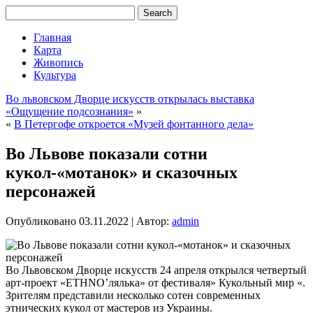
Главная
Карта
Живопись
Культура
Во львовском Дворце искусств открылась выставка
«Ощущение подсознания»
»
«
В Петергофе откроется «Музей фонтанного дела»
Во Львове показали сотни
кукол-«мотанок» и сказочных
персонажей
Опубликовано
03.11.2022
|
Автор:
admin
Во Львовском Дворце искусств 24 апреля открылся четвертый
арт-проект «ETHNO’лялька» от фестиваля» Кукольный мир «.
Зрителям представили несколько сотен современных
этнических кукол от мастеров из Украины.