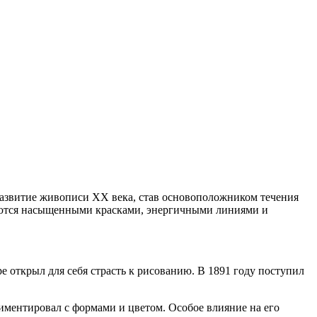
азвитие живописи XX века, став основоположником течения
зуются насыщенными красками, энергичными линиями и
 открыл для себя страсть к рисованию. В 1891 году поступил
иментировал с формами и цветом. Особое влияние на его