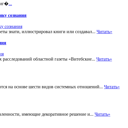
 иг�
...
ику сознания
еты знати, иллюстрировал книги или создавал...
Читать»
ния
 расследований областной газеты «Витебские...
Читать»
тся на основе шести видов системных отношений...
Читать»
ленности, имеющие декоративное решение и...
Читать»