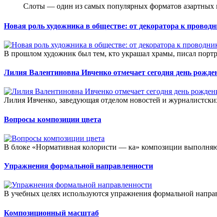
Слоты — один из самых популярных форматов азартных
Новая роль художника в обществе: от декоратора к проводн
В прошлом художник был тем, кто украшал храмы, писал портр
Лилия Валентиновна Ивченко отмечает сегодня день рожде
Лилия Ивченко, заведующая отделом новостей и журналистских
Вопросы композиции цвета
В блоке «Нормативная колористи — ка» композиции выполняю
Упражнения формальной направленности
В учебных целях используются упражнения формальной направ
Композиционный масштаб