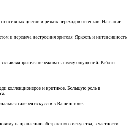
тенсивных цветов и резких переходов оттенков. Название
ом и передача настроения зрителя. Яркость и интенсивность
заставляя зрителя переживать гамму ощущений. Работы
еди коллекционеров и критиков. Большую роль в
са.
нальная галерея искусств в Вашингтоне.
новому направлению абстрактного искусства, в частности