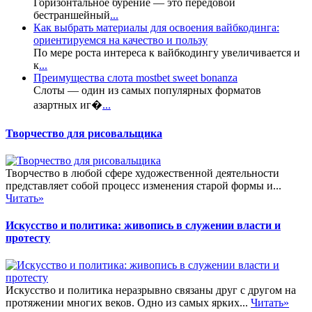
Горизонтальное бурение — это передовой
бестраншейный
...
Как выбрать материалы для освоения вайбкодинга:
ориентируемся на качество и пользу
По мере роста интереса к вайбкодингу увеличивается и
к
...
Преимущества слота mostbet sweet bonanza
Слоты — один из самых популярных форматов
азартных иг�
...
Творчество для рисовальщика
Творчество в любой сфере художественной деятельности
представляет собой процесс изменения старой формы и...
Читать»
Искусство и политика: живопись в служении власти и
протесту
Искусство и политика неразрывно связаны друг с другом на
протяжении многих веков. Одно из самых ярких...
Читать»