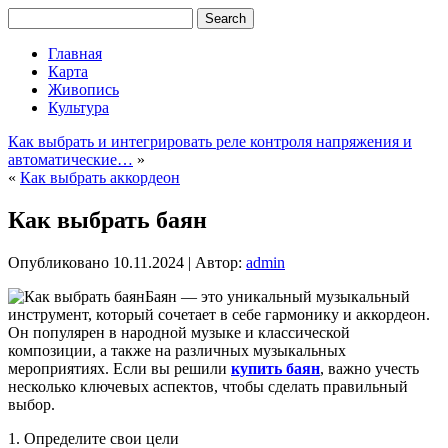
Главная
Карта
Живопись
Культура
Как выбрать и интегрировать реле контроля напряжения и
автоматические…
»
«
Как выбрать аккордеон
Как выбрать баян
Опубликовано
10.11.2024
|
Автор:
admin
Баян — это уникальный музыкальный
инструмент, который сочетает в себе гармонику и аккордеон.
Он популярен в народной музыке и классической
композиции, а также на различных музыкальных
мероприятиях. Если вы решили
купить баян
, важно учесть
несколько ключевых аспектов, чтобы сделать правильный
выбор.
1. Определите свои цели