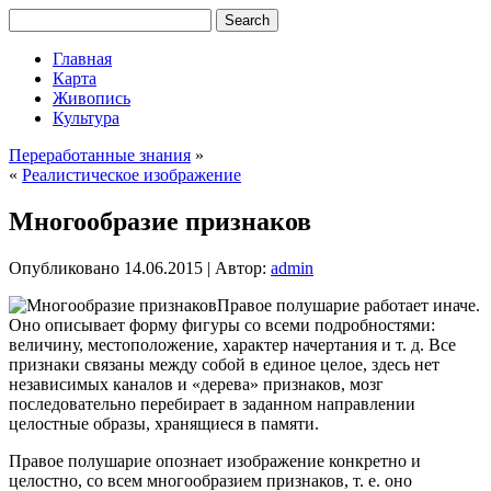
Главная
Карта
Живопись
Культура
Переработанные знания
»
«
Реалистическое изображение
Многообразие признаков
Опубликовано
14.06.2015
|
Автор:
admin
Правое полушарие работает иначе.
Оно описывает форму фигуры со всеми подробностями:
величину, местоположение, характер начертания и т. д. Все
признаки связаны между собой в единое целое, здесь нет
независимых каналов и «дерева» признаков, мозг
последовательно перебирает в заданном направлении
целостные образы, хранящиеся в памяти.
Правое полушарие опознает изображение конкретно и
целостно, со всем многообразием
признаков, т. е. оно